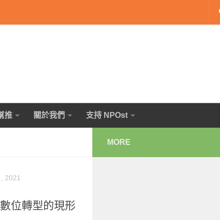
幫推
關於我們
支持 NPOst
MORE
, 2021
體數位轉型的現形