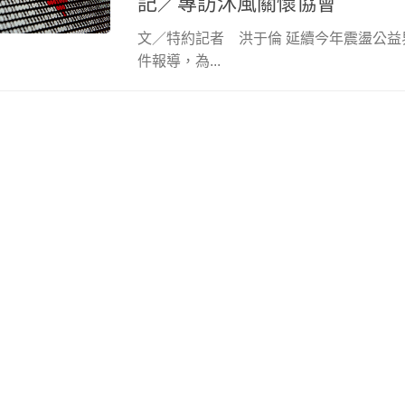
記／專訪沐風關懷協會
文／特約記者 洪于倫 延續今年震盪公
件報導，為...