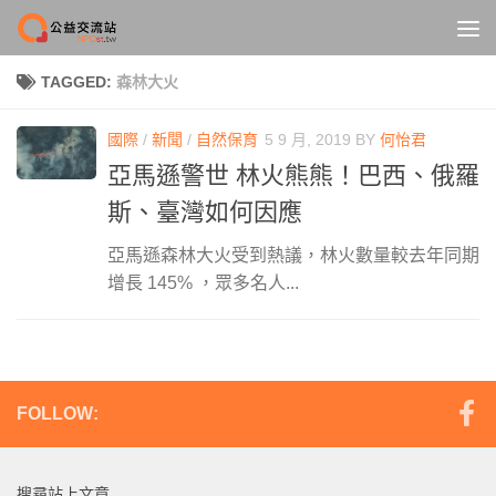
Skip to content
TAGGED:
森林大火
國際
/
新聞
/
自然保育
5 9 月, 2019
BY
何怡君
亞馬遜警世 林火熊熊！巴西、俄羅
斯、臺灣如何因應
亞馬遜森林大火受到熱議，林火數量較去年同期
增長 145% ，眾多名人...
FOLLOW:
搜尋站上文章