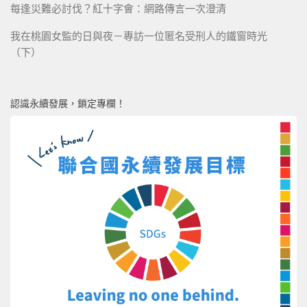
每逢災難必討伐？紅十字會：網路傳言一次澄清
我在桃園女監的日與夜－專訪一位匿名受刑人的鐵窗時光
（下）
認識永續發展，鎖定專欄！