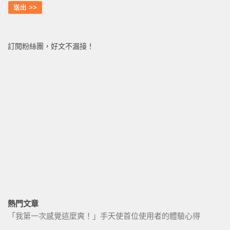
訂閱粉絲團，好文不漏接！
熱門文章
「我第一次感覺這麼爽！」手天使首位使用者的體驗心得