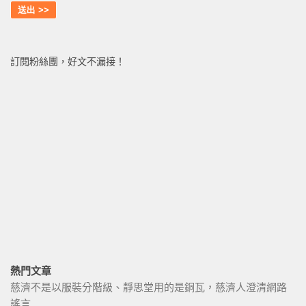
訂閱粉絲團，好文不漏接！
熱門文章
慈濟不是以服裝分階級、靜思堂用的是銅瓦，慈濟人澄清網路
謠言