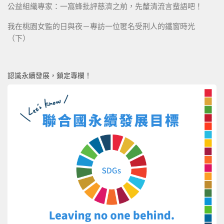
公益組織專家：一窩蜂批評慈濟之前，先釐清流言蜚語吧！
我在桃園女監的日與夜－專訪一位匿名受刑人的鐵窗時光
（下）
認識永續發展，鎖定專欄！