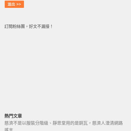
訂閱粉絲團，好文不漏接！
熱門文章
慈濟不是以服裝分階級、靜思堂用的是銅瓦，慈濟人澄清網路
謠言