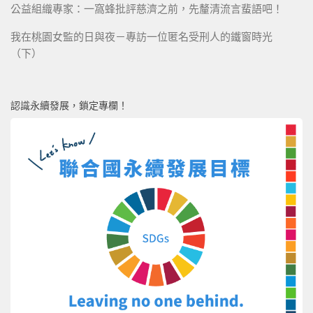
公益組織專家：一窩蜂批評慈濟之前，先釐清流言蜚語吧！
我在桃園女監的日與夜－專訪一位匿名受刑人的鐵窗時光
（下）
認識永續發展，鎖定專欄！