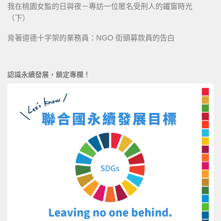
我在桃園女監的日與夜－專訪一位匿名受刑人的鐵窗時光
（下）
背著道德十字架的業務員：NGO 街頭募款員的告白
認識永續發展，鎖定專欄！