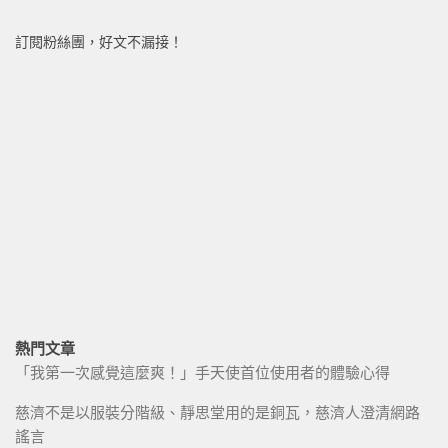
訂閱粉絲團，好文不漏接！
熱門文章
「我第一次感覺這麼爽！」手天使首位使用者的體驗心得
慈濟不是以服裝分階級、靜思堂用的是銅瓦，慈濟人澄清網路
謠言