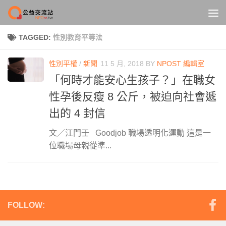
Skip to content
TAGGED:
性別教育平等法
性別平權
/
新聞
11 5 月, 2018
BY
NPOST 編輯室
「何時才能安心生孩子？」在職女
性孕後反瘦 8 公斤，被迫向社會遞
出的 4 封信
文／江門壬 Goodjob 職場透明化運動 這是一
位職場母親從準...
FOLLOW: