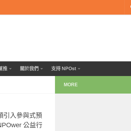
幫推
關於我們
支持 NPOst
MORE
頭引入參與式預
Ower 公益行