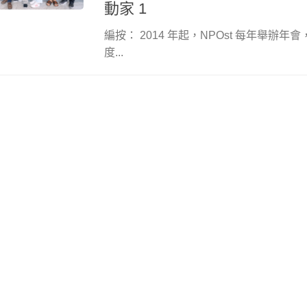
動家 1
編按： 2014 年起，NPOst 每年舉辦
度...