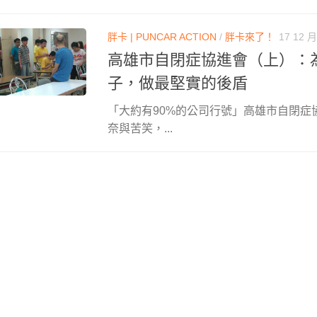
胖卡 | PUNCAR ACTION
/
胖卡來了！
17 12 月
高雄市自閉症協進會（上）：
子，做最堅實的後盾
「大約有90%的公司行號」高雄市自閉症
奈與苦笑，...