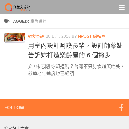
Skip to content
TAGGED:
室內設計
銀髮樂齡
20 1 月, 2015
BY
NPOST 編輯室
用室內設計呵護長輩，設計師蔡婕
告訴妳打造樂齡屋的 6 個撇步
文 / 朱志剛 你知道嗎？台灣不只房價超英趕美，
就連老化速度也已經領...
FOLLOW:
搜尋站上文章