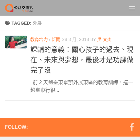
Skip to content
TAGGED:
外展
教育培力
/
新聞
28 3 月, 2018
BY
吳 文炎
課輔的意義：關心孩子的過去、現
在、未來與夢想，最後才是功課做
完了沒
前 2 天到臺東舉辦外展東區的教育訓練，這一
趟臺東行很...
FOLLOW: