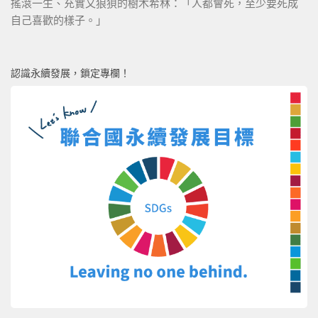
搖滾一生、充實又狼狽的樹木希林：「人都會死，至少要死成
自己喜歡的樣子。」
認識永續發展，鎖定專欄！