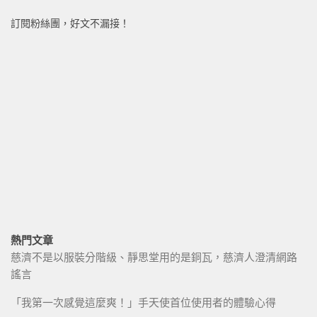
訂閱粉絲團，好文不漏接！
熱門文章
慈濟不是以服裝分階級、靜思堂用的是銅瓦，慈濟人澄清網路
謠言
「我第一次感覺這麼爽！」手天使首位使用者的體驗心得