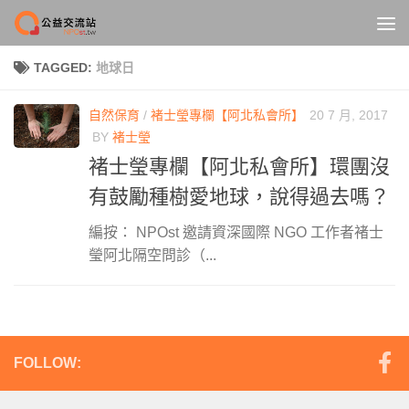
Skip to content
TAGGED:
地球日
自然保育
/
褚士瑩專欄【阿北私會所】
20 7 月, 2017
BY
褚士瑩
褚士瑩專欄【阿北私會所】環團沒
有鼓勵種樹愛地球，說得過去嗎？
編按： NPOst 邀請資深國際 NGO 工作者褚士
瑩阿北隔空問診（...
FOLLOW: