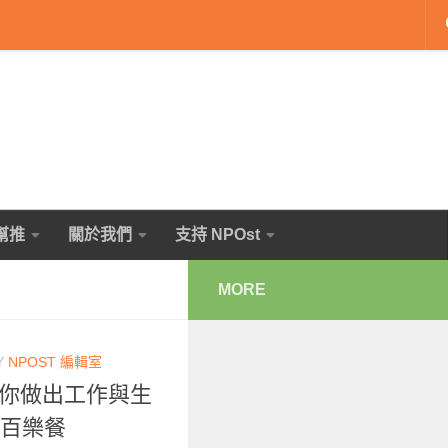
幫推
關於我們
支持 NPOst
MORE
Y
NPOST 編輯室
助你做出工作與生
人百樂餐