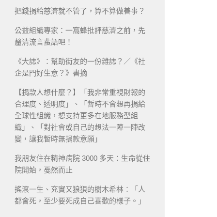
把錢捐給慈濟就不管了，算不算做善事？
公益組織專家：一窩蜂批評慈濟之前，先
釐清流言蜚語吧！
《大誌》：幫助街友的一份雜誌？／《社
企是門好生意？》書摘
【捐款人想什麼？】「我非常重視財報的
合理度、透明度」、「暫時不會想再捐給
全球性組織，想支持更多在地服務型組
織」、「對社會或自己的想法一陣一陣改
變，讓我暫時無捐款意願」
我朋友住在精神病院 3000 多天：生命從住
院開始，戞然而止
搖滾一生、充實又狼狽的樹木希林：「人
都會死，至少要死成自己喜歡的樣子。」