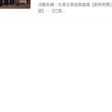
活動名稱：社會企業金融論壇【創新財務
道】、【打造...