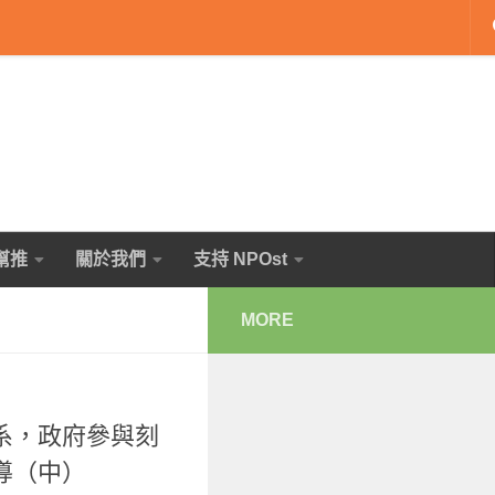
幫推
關於我們
支持 NPOst
MORE
系，政府參與刻
導（中）