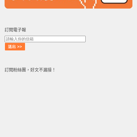
訂閱電子報
訂閱粉絲團，好文不漏接！