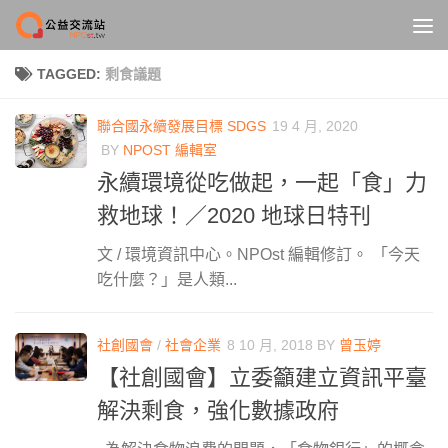
Skip to content
TAGGED:
剩食議題
聯合國永續發展目標 SDGS
19 4 月, 2020
BY
NPOST 編輯室
永續環境從吃做起，一起「食」力
救地球！／2020 地球日特刊
文 / 環境資訊中心。NPOst 編輯修訂。 「今天
吃什麼？」是人類...
社創國會
/
社會企業
8 10 月, 2018
BY
曾玉婷
【社創國會】立委籲建立資訊平臺
解決剩食，強化數據政府