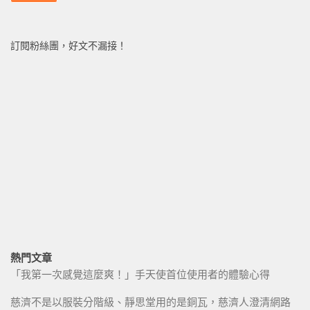
訂閱粉絲團，好文不漏接！
熱門文章
「我第一次感覺這麼爽！」手天使首位使用者的體驗心得
慈濟不是以服裝分階級、靜思堂用的是銅瓦，慈濟人澄清網路