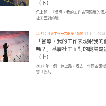
（下）
承上篇：「督導，我的工作表現跟我的個
社工面對的職...
11 月：社會工作一言難盡
/
新聞
17 1 月, 2018
「督導，我的工作表現跟我的
嗎？」基層社工面對的職場霸
（上）
2017 年一例一休上路，過去一年間各領
等「公共...