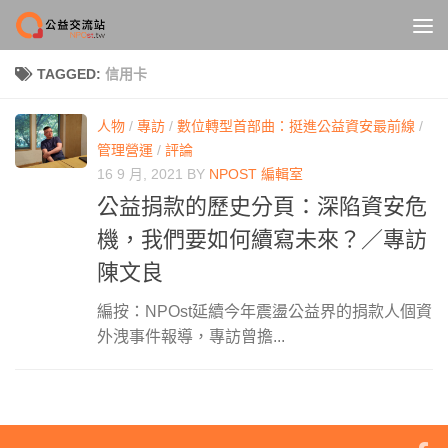
Skip to content
TAGGED:
信用卡
人物
/
專訪
/
數位轉型首部曲：挺進公益資安最前線
/
管理營運
/
評論
16 9 月, 2021
BY
NPOST 編輯室
公益捐款的歷史分頁：深陷資安危
機，我們要如何續寫未來？／專訪
陳文良
編按：NPOst延續今年震盪公益界的捐款人個資
外洩事件報導，專訪曾擔...