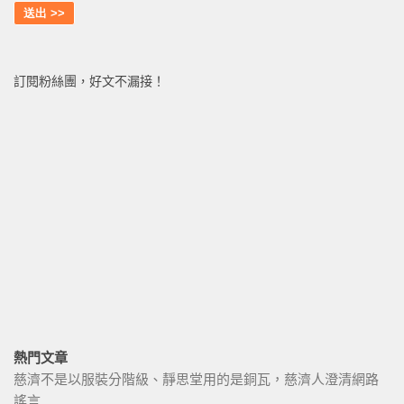
訂閱粉絲團，好文不漏接！
熱門文章
慈濟不是以服裝分階級、靜思堂用的是銅瓦，慈濟人澄清網路
謠言