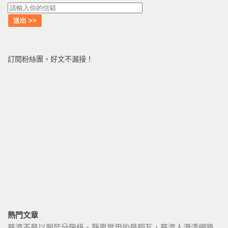
訂閱粉絲團，好文不漏接！
熱門文章
慈濟不是以服裝分階級、靜思堂用的是銅瓦，慈濟人澄清網路