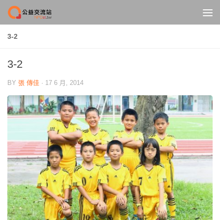
Skip to content
3-2
3-2
BY
張 傳佳
·
17 6 月, 2014