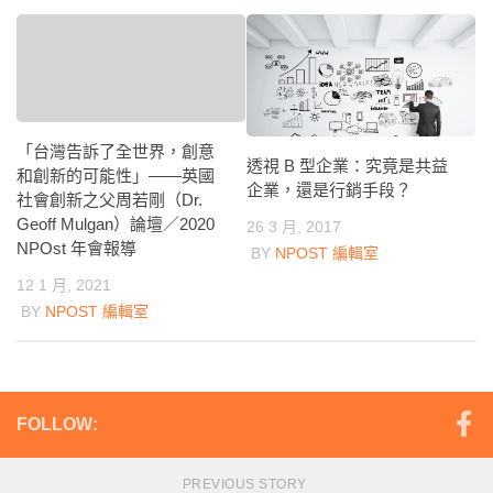
「台灣告訴了全世界，創意
透視 B 型企業：究竟是共益
和創新的可能性」——英國
企業，還是行銷手段？
社會創新之父周若剛（Dr.
Geoff Mulgan）論壇／2020
26 3 月, 2017
NPOst 年會報導
BY
NPOST 編輯室
12 1 月, 2021
BY
NPOST 編輯室
FOLLOW:
PREVIOUS STORY