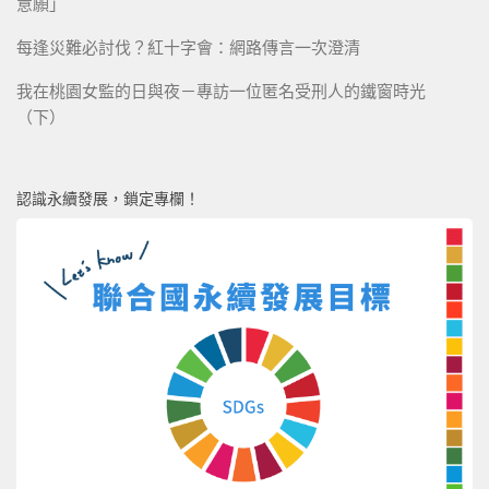
意願」
每逢災難必討伐？紅十字會：網路傳言一次澄清
我在桃園女監的日與夜－專訪一位匿名受刑人的鐵窗時光
（下）
認識永續發展，鎖定專欄！