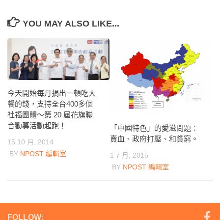
YOU MAY ALSO LIKE...
今天開始每月捐出一頓吃大
餐的錢，支持全台400多個
社福團體～第 20 屆花旗聯
合勸募活動起跑！
「中國特色」的愛滋問題：
賣血、政府打壓、和貧窮。
15 10 月, 2014
BY
NPOST 編輯室
1 7 月, 2015
BY
NPOST 編輯室
FOLLOW: