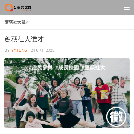
Skip to content
蘆荻社大徵才
蘆荻社大徵才
BY
YYTENG
·
24 8 月, 2023