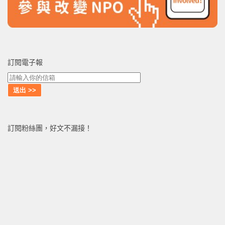
訂閱電子報
訂閱粉絲團，好文不漏接！