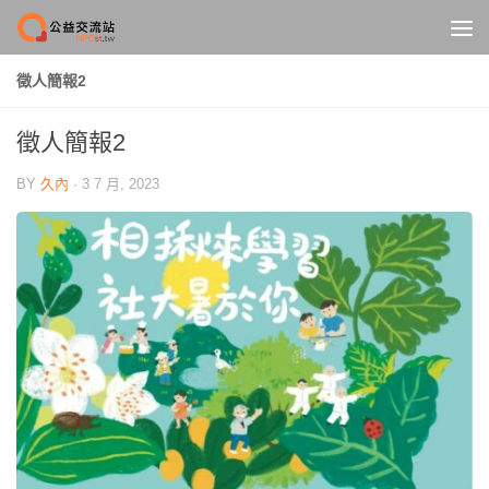
Skip to content
徵人簡報2
徵人簡報2
BY
久內
·
3 7 月, 2023