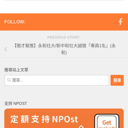
FOLLOW:
PREVIOUS STORY
【徵才幫推】永和社大/新中和社大誠徵「專員1名」(永
和)
搜尋站上文章
搜
尋
關
鍵
支持 NPOST
字: