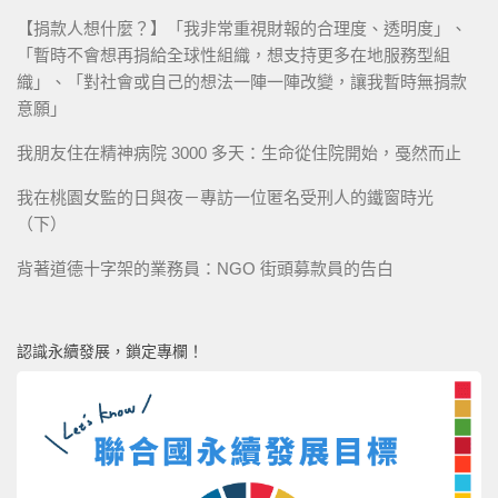
【捐款人想什麼？】「我非常重視財報的合理度、透明度」、
「暫時不會想再捐給全球性組織，想支持更多在地服務型組
織」、「對社會或自己的想法一陣一陣改變，讓我暫時無捐款
意願」
我朋友住在精神病院 3000 多天：生命從住院開始，戞然而止
我在桃園女監的日與夜－專訪一位匿名受刑人的鐵窗時光
（下）
背著道德十字架的業務員：NGO 街頭募款員的告白
認識永續發展，鎖定專欄！