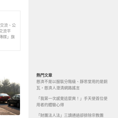
業交流、公
交流平
傳媒」旗
熱門文章
慈濟不是以服裝分階級、靜思堂用的是銅
瓦，慈濟人澄清網路謠言
「我第一次感覺這麼爽！」手天使首位使
用者的體驗心得
「財團法人法」三讀通過卻排除宗教團