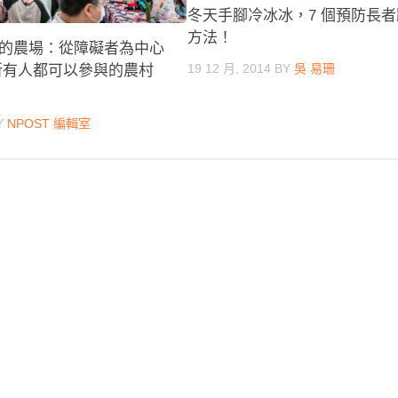
冬天手腳冷冰冰，7 個預防長
方法！
的農場：從障礙者為中心
19 12 月, 2014
BY
吳 易珊
所有人都可以參與的農村
Y
NPOST 編輯室