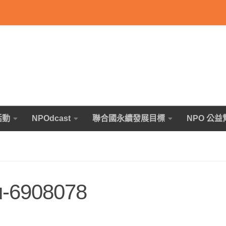
活動
NPOdcast
聯合國永續發展目標
NPO 公益
lu-6908078