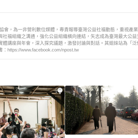
文化協會，為一非營利數位媒體，專責報導臺灣公益社福動態，重視產
與社福組織之溝通，強化公益組織橫向連結，矢志成為臺灣最大公益
實體講座與年會，深入探究議題，激發討論與對話。其姐妹站為「泛
www.facebook.com/npost.tw