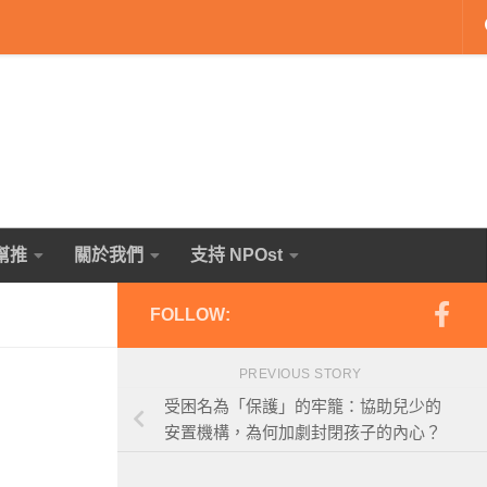
幫推
關於我們
支持 NPOst
FOLLOW:
PREVIOUS STORY
受困名為「保護」的牢籠：協助兒少的
安置機構，為何加劇封閉孩子的內心？