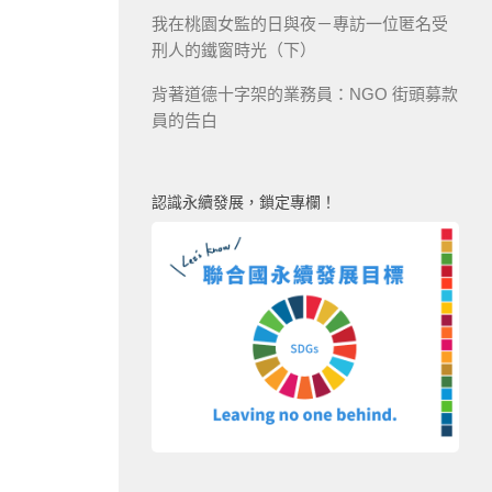
我在桃園女監的日與夜－專訪一位匿名受
刑人的鐵窗時光（下）
背著道德十字架的業務員：NGO 街頭募款
員的告白
認識永續發展，鎖定專欄！