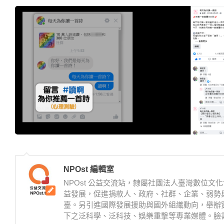
NPOst 編輯室
NPOst 公益交流站，隸屬社團法人臺灣數位
益發展，促進捐款人、政府、社群、企業、弱勢
臺。另引進國際發展援助與國外組織動向，舉辦
下之泛科學、泛科技、娛樂重擊等專業媒體。臉書：https://