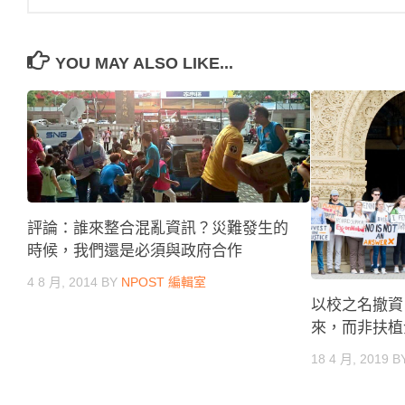
YOU MAY ALSO LIKE...
評論：誰來整合混亂資訊？災難發生的
時候，我們還是必須與政府合作
4 8 月, 2014
BY
NPOST 編輯室
以校之名撤資
來，而非扶植
18 4 月, 2019
B