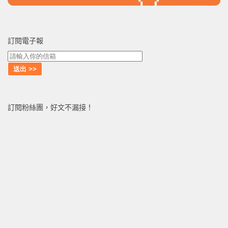
訂閱電子報
訂閱粉絲團，好文不漏接！