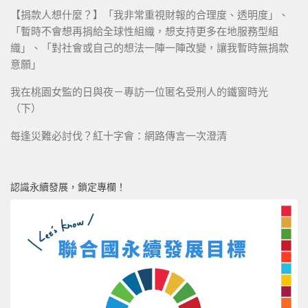
【捐款人想什麼？】「我非常重視財報的合理度、透明度」、
「暫時不會想再捐給全球性組織，想支持更多在地服務型組
織」、「對社會或自己的想法一陣一陣改變，讓我暫時無捐款
意願」
我在桃園女監的日與夜－專訪一位匿名受刑人的鐵窗時光
（下）
每逢災難必討伐？紅十字會：網路傳言一次澄清
認識永續發展，鎖定專欄！