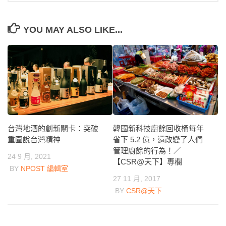
YOU MAY ALSO LIKE...
韓國新科技廚餘回收桶每年
台灣地酒的創新關卡：突破
省下 5.2 億，還改變了人們
重圍說台灣精神
管理廚餘的行為！／
24 9 月, 2021
【CSR@天下】專欄
BY
NPOST 編輯室
27 11 月, 2017
BY
CSR@天下