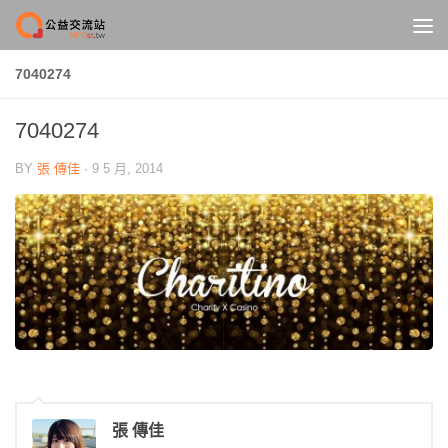
Skip to content
7040274
7040274
BY
張 傳佳
·
9 5 月, 2014
張 傳佳