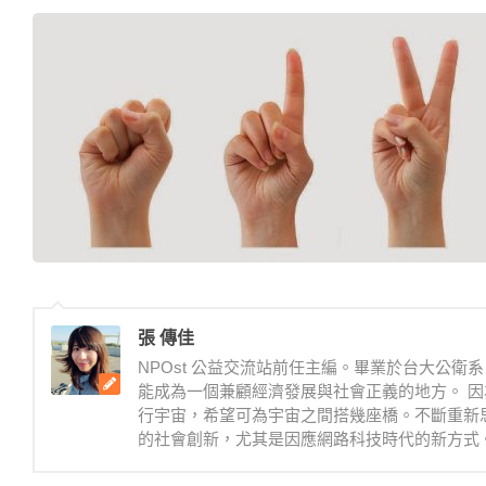
張 傳佳
NPOst 公益交流站前任主編。畢業於台大公
能成為一個兼顧經濟發展與社會正義的地方。 因
行宇宙，希望可為宇宙之間搭幾座橋。不斷重新
的社會創新，尤其是因應網路科技時代的新方式