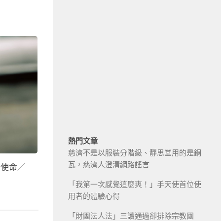
熱門文章
慈濟不是以服裝分階級、靜思堂用的是銅
瓦，慈濟人澄清網路謠言
的使命／
「我第一次感覺這麼爽！」手天使首位使
用者的體驗心得
「財團法人法」三讀通過卻排除宗教團