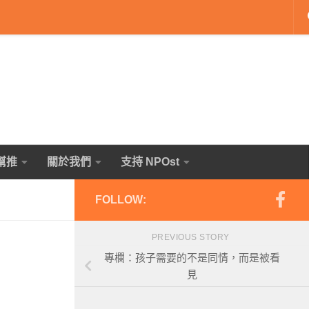
幫推
關於我們
支持 NPOst
FOLLOW:
PREVIOUS STORY
專欄：孩子需要的不是同情，而是被看
見