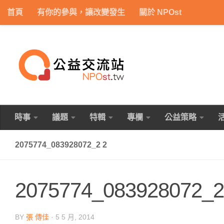
首頁
有你的參與，讓改變發生
關於 NPOst
Skip to content
時事
議題
特輯
專欄
公益策略
2075774_083928072_2 2
2075774_083928072_2
BY
張 傳佳
·
5 5 月, 2014