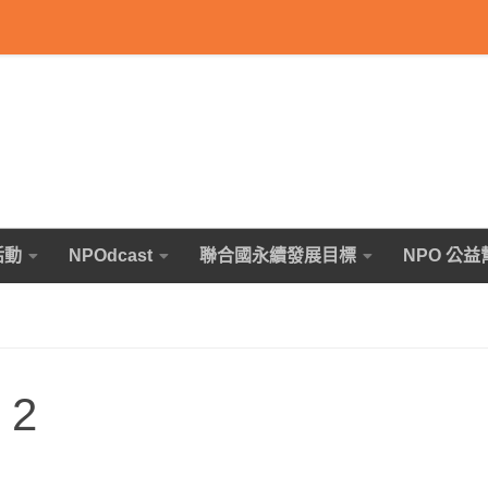
活動
NPOdcast
聯合國永續發展目標
NPO 公益
 2