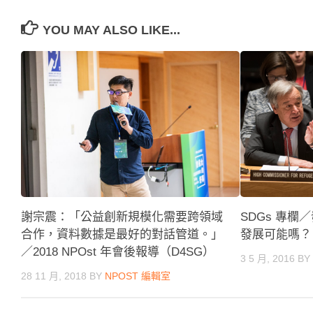
YOU MAY ALSO LIKE...
SDGs 專
謝宗震：「公益創新規模化需要跨領域
發展可能嗎？
合作，資料數據是最好的對話管道。」
／2018 NPOst 年會後報導（D4SG）
3 5 月, 2016
B
28 11 月, 2018
BY
NPOST 編輯室