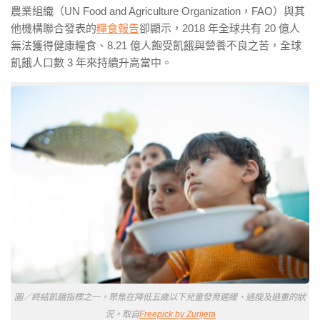
農業組織（UN Food and Agriculture Organization，FAO）與其
他機構聯合發表的
糧食報告
卻顯示，2018 年全球共有 20 億人
無法獲得健康糧食、8.21 億人飽受飢餓與營養不良之苦，全球
飢餓人口數 3 年來持續升高當中。
圖／終結飢餓指標之一，聚焦在降低五歲以下兒童發育遲緩、過瘦及過重的狀
況。取自
Freepick by Zurijeta