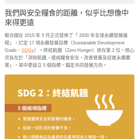
我們與安全糧食的距離，似乎比想像中
來得更遠
聯合國在 2015 年 9 月正式發佈了「 2030 年全球永續發展議
程」，訂定 17 項永續發展目標（Sustainable Development
Goals，
SDGs
）。終結飢餓（Zero Hunger）排在第 2 位，核心
宗旨在於「消除飢餓、達成糧食安全，改善營養及促進永續農
業」，其中更設立 5 個指標，錨定共同發展方向。