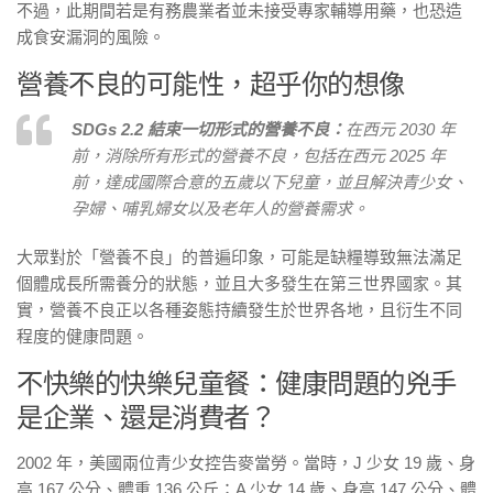
不過，此期間若是有務農業者並未接受專家輔導用藥，也恐造
成食安漏洞的風險。
營養不良的可能性，超乎你的想像
SDGs 2.2 結束一切形式的營養不良：
在西元 2030 年
前，消除所有形式的營養不良，包括在西元 2025 年
前，達成國際合意的五歲以下兒童，並且解決青少女、
孕婦、哺乳婦女以及老年人的營養需求。
大眾對於「營養不良」的普遍印象，可能是缺糧導致無法滿足
個體成長所需養分的狀態，並且大多發生在第三世界國家。其
實，營養不良正以各種姿態持續發生於世界各地，且衍生不同
程度的健康問題。
不快樂的快樂兒童餐：健康問題的兇手
是企業、還是消費者？
2002 年，美國兩位青少女控告麥當勞。當時，J 少女 19 歲、身
高 167 公分、體重 136 公斤；A 少女 14 歲、身高 147 公分、體