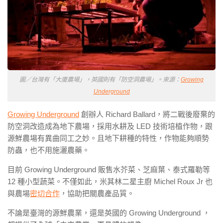
圖／台灣有「大廈農場」，英國則有「防空洞農場」。來源：
Growing
Underground
Growing Underground
創辦人 Richard Ballard，將二戰後廢棄的
防空洞改造成為地下農場，採用水耕及 LED 技術培植作物，跟
源鮮農場有異曲同工之妙。且地下耕種的特性，作物能夠順勢
防蟲，也不用施灑農藥。
目前 Growing Underground 販售水芥菜、芝麻葉、泰式羅勒等
12 種小型蔬菜。不僅如此，米其林二星主廚 Michel Roux Jr 也
與農場
密切合作
，協助把關農產品質。
不論是臺灣的源鮮農業，還是英國的 Growing Underground ，