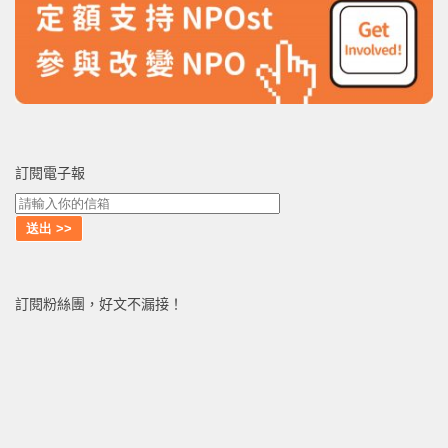
訂閱電子報
訂閱粉絲團，好文不漏接！