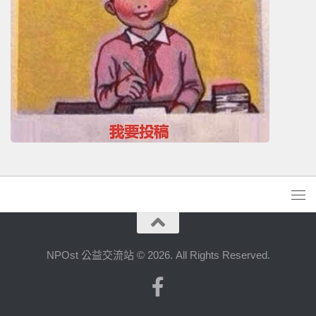
NPOst 公益交流站 © 2026. All Rights Reserved.