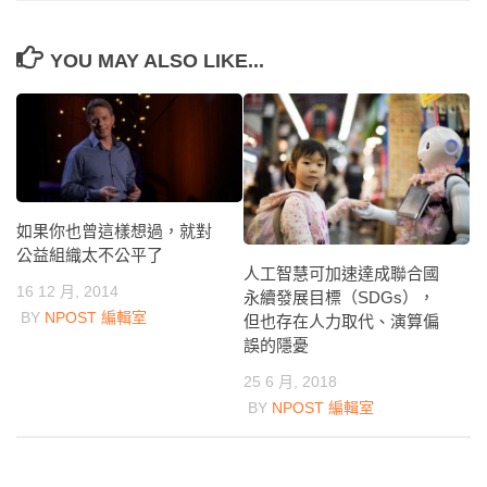
YOU MAY ALSO LIKE...
如果你也曾這樣想過，就對
公益組織太不公平了
人工智慧可加速達成聯合國
16 12 月, 2014
永續發展目標（SDGs），
BY
NPOST 編輯室
但也存在人力取代、演算偏
誤的隱憂
25 6 月, 2018
BY
NPOST 編輯室