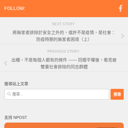
FOLLOW:
NEXT STORY
將無家者排除於安全之外的，或許不是疫情，是社會：
防疫時期的無家者困境（上）
PREVIOUS STORY
出櫃，不是每個人都有的條件 —— 同婚平權後，看見被
雙重社會排除的同志群體
搜尋站上文章
搜
尋
關
鍵
支持 NPOST
字: