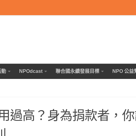
活動
NPOdcast
聯合國永續發展目標
NPO 公益
用過高？身為捐款者，你
則