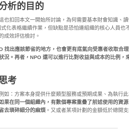
本分析的目的
這也扣回本文一開始所討論，為何需要基本財會知識、讀
的制式化表格繼續作業，但缺點是恐怕連組織的核心人員也
的成效評估檢討。
PO 找出應該節省的地方，也會更有底氣向受惠者收取合
狀況。再者，NPO 還可以進行比對收益與成本的比例，
再思考
例如：方案本身提供什麼類型服務或預期成果、為執行此
如果在同一個組織內，有數個專案重疊了前述使用的資源
省去瑣碎細分的麻煩
。又或者某項計劃的金額低於總開支的