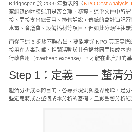
Bridgespan 於 2009 年發表的〈
NPO Cost Analysis T
察組織的財務運用是否合理、務實。這份文件中所謂
接、間接支出總費用。換句話說，傳統的會計簿記習
水電、會議費、設備耗材等項目，但如此分類往往無法
而從下述 6 步驟不難看出，要能掌握 NPO 真正
接用在人事聘僱、相關活動與其分攤共同間接成本的
行政費用（overhead expense），才能在
Step 1：定義 —— 
釐清分析成本的目的、各專案現況與邊界範疇，是分析
些定義將成為整個成本分析的基礎，且影響著分析結果