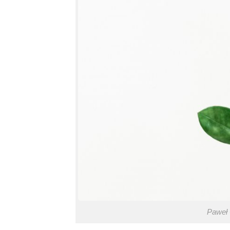
Paweł