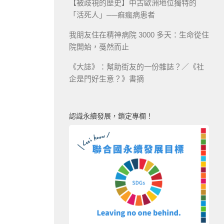
【被歧視的歷史】中古歐洲地位獨特的
「活死人」──痲瘋病患者
我朋友住在精神病院 3000 多天：生命從住
院開始，戞然而止
《大誌》：幫助街友的一份雜誌？／《社
企是門好生意？》書摘
認識永續發展，鎖定專欄！