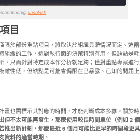
 Schnobrich@
unsplash
點項目
僅限於部份重點項目，將取決於組織具體情況而定。這兩
體組織的工作，這對執行面的決策特別有用。但缺點是耗
析，只需針對特定成本作分析就足夠；僅對重點專案進行
複雜性低，但缺點是可能會侷限在已暴露、已知的問題上
計畫也需標示其對應的時間，才能判斷成本多寡。關於時
出但不太可能再發生，那麼使用較長時間單位（例如 2 
推出新計劃，那麼最近 6 個月可能比更早的時間段更
支資料的適當時期
。