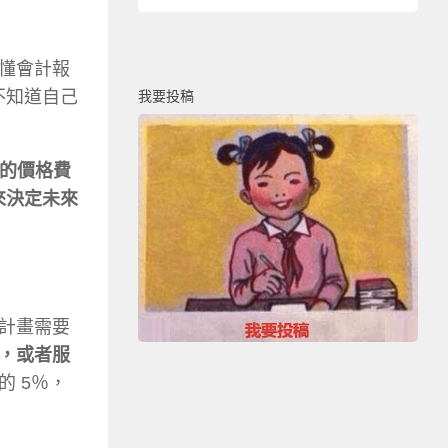
懂會計報
不知道自己
我要投稿
理的價格費
來決定未來
計畫需要
，或者服
 5％，