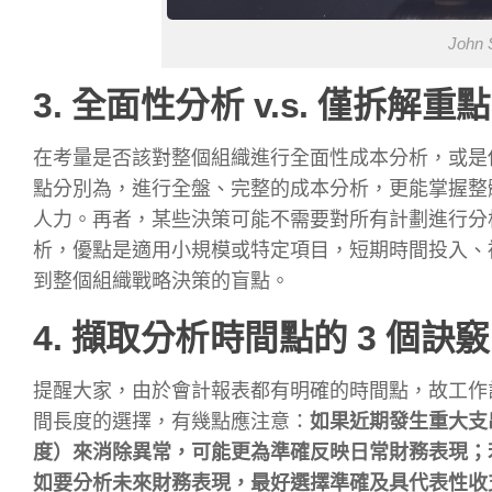
John
3. 全面性分析 v.s. 僅拆解重
在考量是否該對整個組織進行全面性成本分析，或是
點分別為，進行全盤、完整的成本分析，更能掌握整
人力。再者，某些決策可能不需要對所有計劃進行分
析，優點是適用小規模或特定項目，短期時間投入、
到整個組織戰略決策的盲點。
4. 擷取分析時間點的 3 個訣竅
提醒大家，由於會計報表都有明確的時間點，故工作
間長度的選擇，有幾點應注意：
如果近期發生重大支
度）來消除異常，可能更為準確反映日常財務表現；若
如要分析未來財務表現，最好選擇準確及具代表性收