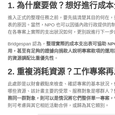
1. 為什麼要做？想好進行成
進入正式的整理任務之前，要先搞清楚其目的何在，
表的原因。當然，NPO 也可以因循內政行政提供
在各專案上實際的支出狀況如何，更別說進行下一步
Bridgespan 認為，
整理實際的成本支出表可協助 N
用，甚至有足夠的證據向捐款人說明專案款項的運用
的資源調配比重優先性
。
2. 重複消耗資源？工作專案
此處即是以財會觀點來檢查、確認專案的基本狀況，
哪些資源、該計畫主要的受眾、服務對象是哪群人？
務同一群對象，則可以是情況將它們整併單一專案，
則可考慮與其它相近活動合併，或歸為其它類別。