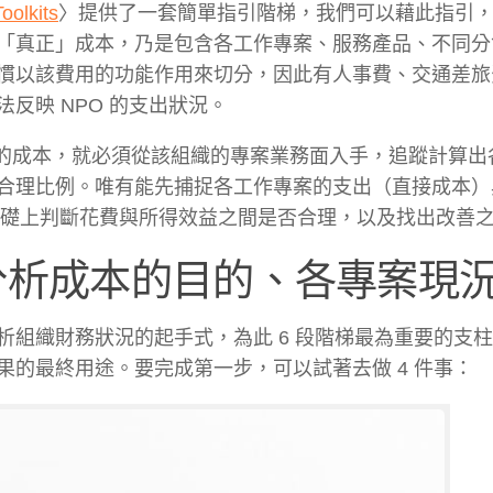
oolkits
〉提供了一套簡單指引階梯，我們可以藉此指引
「真正」成本，乃是包含各工作專案、服務產品、不同分
慣以該費用的功能作用來切分，因此有人事費、交通差旅
反映 NPO 的支出狀況。
實際的成本，就必須從該組織的專案業務面入手，追蹤計算
合理比例。唯有能先捕捉各工作專案的支出（直接成本）
此資訊的基礎上判斷花費與所得效益之間是否合理，以及找出改善
釐清分析成本的目的、各專案現
組織財務狀況的起手式，為此 6 段階梯最為重要的支
的最終用途。要完成第一步，可以試著去做 4 件事：