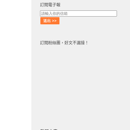
訂閱電子報
訂閱粉絲團，好文不漏接！