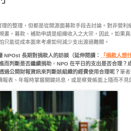
財務管理的整理，但都是從開源面募款手段去討論。對非營利
規畫，募款、補助申請是組織收入之大宗，因此，如果真
怕只能從成本面來考慮如何減少支出渡過難關。
 NPOst 長期對捐款人的訪談（延伸閱讀：
「捐款人想
進而判斷是否繼續捐助
。
NPO 在平日的支出是否合理？
透過公開財報資訊來判斷該組織的經費使用合理呢？
筆者
閱讀報表、年報時掌握關鍵訊息，或是察覺帳面上隱而不見