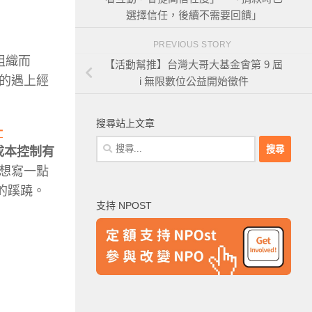
選擇信任，後續不需要回饋」
PREVIOUS STORY
組織而
【活動幫推】台灣大哥大基金會第 9 屆
的遇上經
i 無限數位公益開始徵件
搜尋站上文章
什
搜
成本控制有
尋
想寫一點
關
的蹊蹺。
鍵
支持 NPOST
字: