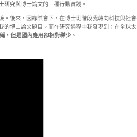
士研究與博士論文的一種行動實踐。
境。後來，因緣際會下，在博士班階段我轉向科技與社會
我的博士論文題目。而在研究過程中我發現到：在全球太
著稱，但是國內應用卻相對稀少
。