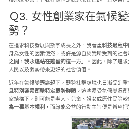
讀那麼多書？」我好像也是就這麼任性的一直走自己
Ｑ3. 女性創業家在氣候
勢？
在追求科技發展與數字成長之外，我看重
科技過程中
身為女性的因素使然，或許是源自於我所受到的社會
之間，我永遠站在雞蛋的這一方」
。因此，除了追求
人民以及弱勢帶來更好的社會價值。
近年在氣候變遷議題下，弱勢社群處境也日漸受到重
且特別容易衝擊特定弱勢群體
。這些易受氣候變遷衝
家結構下，則可能是老人、兒童、婦女或原住民等較
為一種基本權利
，而綠能公益的行動主旨便是希望把