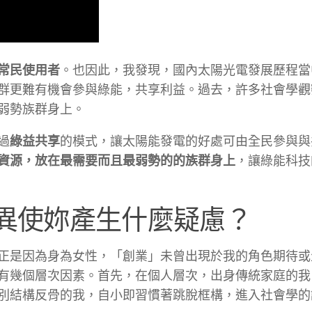
常民使用者
。也因此，我發現，國內太陽光電發展歷程當
群更難有機會參與綠能，共享利益。過去，許多社會學觀
弱勢族群身上。
過
綠益共享
的模式，讓太陽能發電的好處可由全民參與與
資源，放在最需要而且最弱勢的的族群身上
，讓綠能科技
差異使妳產生什麼疑慮？
正是因為身為女性，「創業」未曾出現於我的角色期待或
有幾個層次因素。首先，在個人層次，出身傳統家庭的我
別結構反骨的我，自小即習慣著跳脫框構，進入社會學的