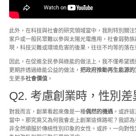
此外，在科技與社會的研究領域當中，我則特別關注
家戶或一般民眾難以參與太陽光電應用，社會弱勢族
現，科技災難或環境危害的後果，往往不均等的落在
因此，在促進全民參與綠能的做法上，我不僅希望透
更期許透過綠能公益的做法，
把政府推動再生能源的
生更多
社會價值
。
Q2. 考慮創業時，性別
對我而言，創業看起來像是一種
偶然的機遇
。或許這
當中。那究竟又為何我會走上創業這條路呢？我認為
非全然順服於傳統性別印象的女性。或許，一向對性