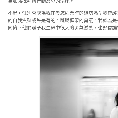
為加強批判與行動反思的溫床。
不過，性別會成為我在考慮創業時的疑慮嗎？我曾經
的自我質疑或許是有的。跳脫框架的勇氣，我認為是
同儕。他們賦予我生命中很大的勇氣滋養，也好像讓