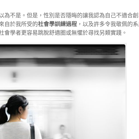
以為不是。但是，性別是否隱晦的讓我認為自己不適合創
來自於我所受的
社會學訓練過程
，以及許多令我敬佩的系
社會學者更容易跳脫舒適圈或無懼於尋找另類實踐。