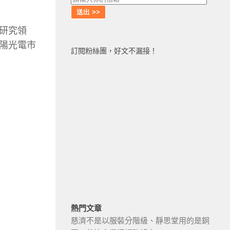
研究領
陽光電市
訂閱粉絲團，好文不漏接！
熱門文章
慈濟不是以服裝分階級、靜思堂用的是銅