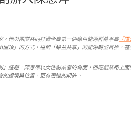
家，她與團隊共同打造全臺第一個綠色能源群募平臺
「陽
出屋頂」的方式，達到「綠益共享」的能源轉型目標，甚
別」議題，陳惠萍以女性創業者的角度，回應創業路上面
會的處境與位置，更有著她的期許。