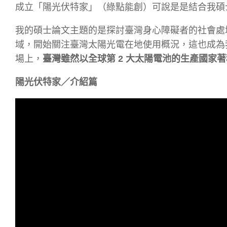
成立「陽光伏特家」（綠點能創）可說是是結合我碩
我的碩士論文主題的是探討臺灣身心障礙者的社會處
域，開始關注臺灣太陽光電在地使用概況，這也成為
場上，
臺灣雖然以全球第 2 大太陽電池的生產國家
陽光伏特家／介紹篇