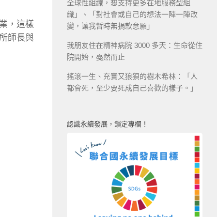
全球性組織，想支持更多在地服務型組
織」、「對社會或自己的想法一陣一陣改
業，這樣
變，讓我暫時無捐款意願」
所師長與
我朋友住在精神病院 3000 多天：生命從住
院開始，戞然而止
搖滾一生、充實又狼狽的樹木希林：「人
都會死，至少要死成自己喜歡的樣子。」
認識永續發展，鎖定專欄！