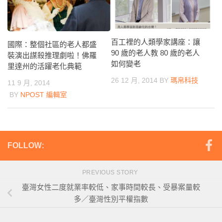
百工裡的人類學家講座：讓
國際：整個社區的老人都盛
90 歲的老人教 80 歲的老人
裝演出謀殺推理劇啦！佛羅
如何變老
里達州的活躍老化典範
26 12 月, 2014
BY
瑪帛科技
11 9 月, 2014
BY
NPOST 編輯室
FOLLOW:
PREVIOUS STORY
臺灣女性二度就業率較低、家事時間較長、受暴案量較
多／臺灣性別平權指數