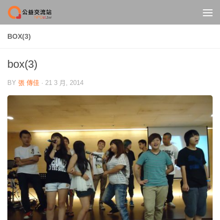
Skip to content
BOX(3)
box(3)
BY
張 傳佳
·
21 3 月, 2014