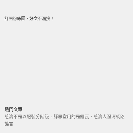
訂閱粉絲團，好文不漏接！
熱門文章
慈濟不是以服裝分階級、靜思堂用的是銅瓦，慈濟人澄清網路
謠言