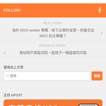
FOLLOW:
NEXT STORY
海外 NGO worker 專欄：收下企業的支票，然後交出
NGO 的主導權？
PREVIOUS STORY
育幼院不是孤兒院，給孩子一個返家的可能
搜尋站上文章
搜
尋
關
鍵
支持 NPOST
字: