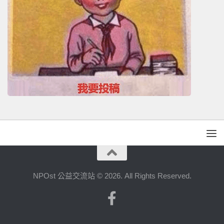
NPOst 公益交流站 © 2026. All Rights Reserved.