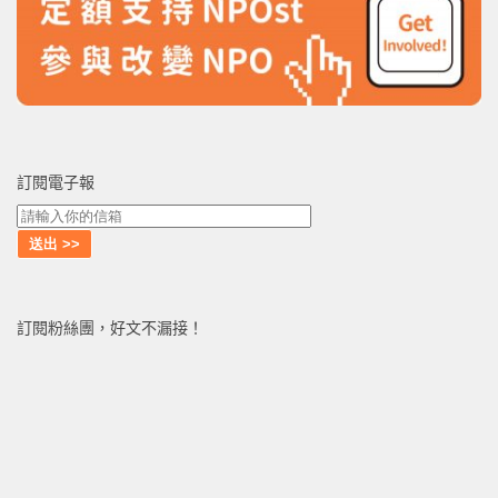
訂閱電子報
訂閱粉絲團，好文不漏接！