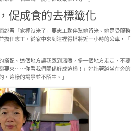
，促成食的去標籤化
面說著「家裡沒米了」要志工夥伴幫她留米。她是受服務
並擔任志工，從家中來到這裡得搭將近一小時的公車，「
的搭配。這個地方讓我感到溫暖，多一個地方走走，不要
都要來⋯⋯你看我們關係好成這樣！」她指著蹲坐在旁的
的，這樣的場景並不陌生。」