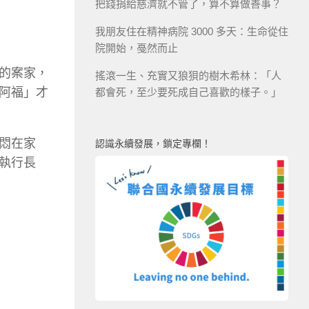
把錢捐給慈濟就不管了，算不算做善事？
我朋友住在精神病院 3000 多天：生命從住
院開始，戞然而止
的案家，
搖滾一生、充實又狼狽的樹木希林：「人
阿福」才
都會死，至少要死成自己喜歡的樣子。」
悶在家
認識永續發展，鎖定專欄！
執行長