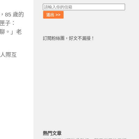
85 歲的
匣子：
聊。」
老
訂閱粉絲團，好文不漏接！
的人際互
熱門文章