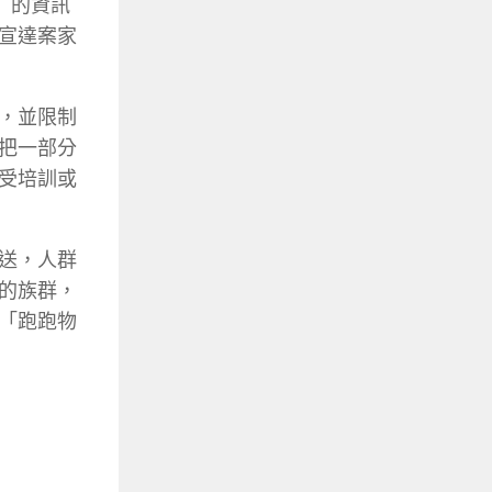
）的資訊
宣達案家
，並限制
把一部分
受培訓或
送，人群
的族群，
「跑跑物