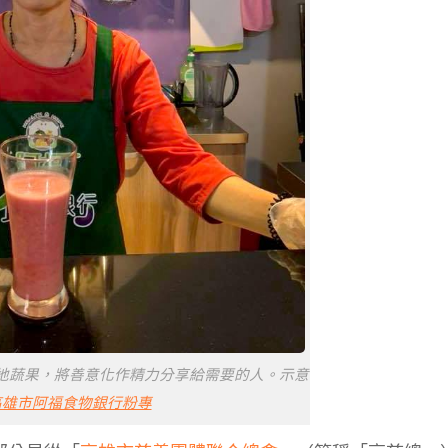
地蔬果，將善意化作精力分享給需要的人。示意
高雄市阿福食物銀行粉專