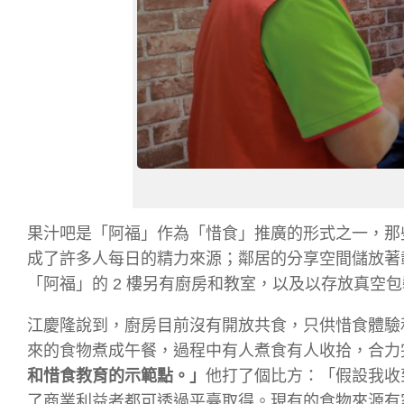
果汁吧是「阿福」作為「惜食」推廣的形式之一，那
成了許多人每日的精力來源；鄰居的分享空間儲放著
「阿福」的 2 樓另有廚房和教室，以及以存放真空
江慶隆說到，廚房目前沒有開放共食，只供惜食體驗
來的食物煮成午餐，過程中有人煮食有人收拾，合力
和惜食教育的示範點。」
他打了個比方：「
假設我收
了商業利益者都可透過平臺取得。現有的食物來源有