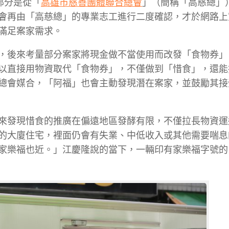
部分是從「
高雄市慈善團體聯合總會
」（簡稱「高慈總」
會再由「高慈總」的專業志工進行二度確認，才於網路上
滿足案家需求。
，後來考量部分案家將現金做不當使用而改發「食物券」
以直接用物資取代「食物券」，不僅做到「惜食」，還能
總會媒合，「阿福」也會主動發現潛在案家，並鼓勵其接
來發現惜食的推廣在偏遠地區發酵有限，不僅拉長物資運
的大廈住宅，裡面仍會有失業、中低收入或其他需要喘息
家樂福也近。」江慶隆說的當下，一輛印有家樂福字號的