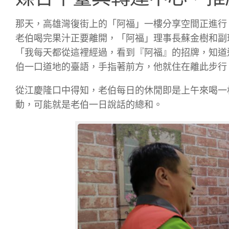
那天，高雄灣復街上的「阿福」一樓分享空間正進行
老伯喝完果汁正要離開，「阿福」理事長蘇金樹和副
「我每天都從這裡經過，看到『阿福』的招牌，知道
伯一口道地的臺語，手指著前方，他就住在離此步行 
從江慶隆口中得知，老伯每日的休閒即是上午來喝一杯
動，可能就是老伯一日說話的總和。