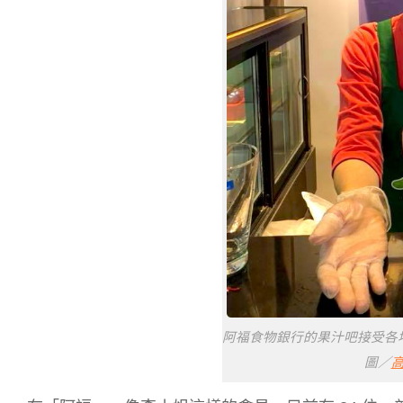
阿福食物銀行的果汁吧接受各
圖／