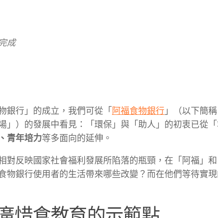
完成
物銀行」的成立，我們可從
「
阿福食物銀行
」（以下簡稱
場」）的發展中看見：「環保」與「助人」的初衷已從「
、青年培力
等多面向的延伸。
相對反映國家社會福利發展所陷落的瓶頸，在「阿福」和
食物銀行使用者的生活帶來哪些改變？而在他們等待實現
廣惜食教育的示範點