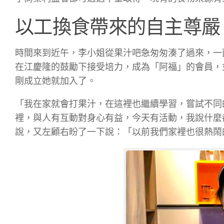
以工換食帶來的自主尊嚴
時間來到近午，李小姐從果汁吧急匆匆湊了過來，一
在江慶隆的鼓勵下接受培力，成為「阿福」的會員，
剛成立她就加入了。
「我在家就會打果汁，在這裡也繼續學習，嘗試不同
裡，與人有互動對身心有益，今天有活動，我說什麼
說，又左顧右盼了一下說：「以前我們家裡也很熱鬧