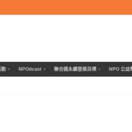
活動
NPOdcast
聯合國永續發展目標
NPO 公益