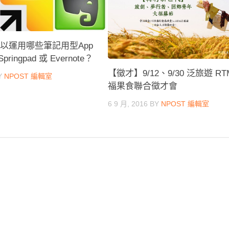
可以運用哪些筆記用型App
pringpad 或 Evernote？
【徵才】9/12、9/30 泛旅遊 RT
Y
NPOST 編輯室
福果食聯合徵才會
6 9 月, 2016
BY
NPOST 編輯室