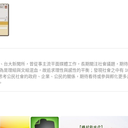
衛系、台大新聞所，曾從事主流平面媒體工作，長期關注社會議題，期
為是理組與文組混血，故追求理性與感性的平衡；發現社會之中有 10
思考公民社會的政府、企業、公民的關係，期待看待或參與孵化更多
。