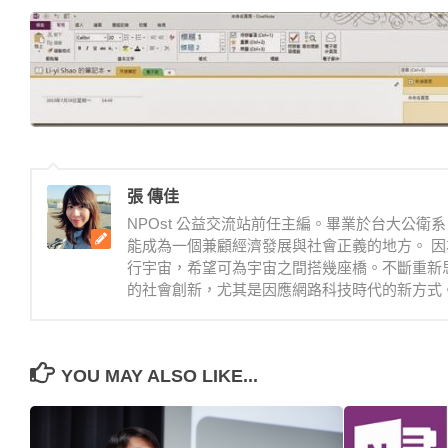
張 傳佳
NPOst 公益交流站前任主編。畢業於台大公
能成為一個兼顧經濟發展與社會正義的地方。 因
行宇宙，希望可為宇宙之間搭幾座橋。不斷重新
的社會創新，尤其是因應網路科技時代的新方式
YOU MAY ALSO LIKE...