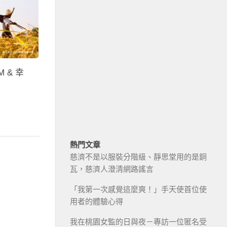
M & 幸
熱門文章
慈濟不是以服裝分階級、靜思堂用的是銅
瓦，慈濟人澄清網路謠言
「我第一次感覺這麼爽！」手天使首位使
用者的體驗心得
我在桃園女監的日與夜－專訪一位匿名受