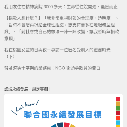
我朋友住在精神病院 3000 多天：生命從住院開始，戞然而止
【捐款人想什麼？】「我非常重視財報的合理度、透明度」、
「暫時不會想再捐給全球性組織，想支持更多在地服務型組
織」、「對社會或自己的想法一陣一陣改變，讓我暫時無捐款
意願」
我在桃園女監的日與夜－專訪一位匿名受刑人的鐵窗時光
（下）
背著道德十字架的業務員：NGO 街頭募款員的告白
認識永續發展，鎖定專欄！