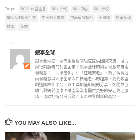
Tags:
50 Plus 基金會
50+ 世代
50+ 中心
50+ 學校
50+人才復興計畫
中高齡再就業
中高齡勞動力
王思晴
銀享全球
韓國
首爾
銀享全球
銀享全球是一家為銀髮相關組織提供國際交流、培力
與行銷服務的社會企業。銀享全球的創立理念來自兩
個概念：「活躍老化」和「在地安老」，為了落實這
兩個概念以因應全球人口快速老化的趨勢，我們希望
創造國際化平台，以工具加速知識的分享，鼓勵並協
助台灣銀髮健康照護產業業者提供更好的安老養老服
務，協助打造台灣成為亞太區銀髮創新的基地。
YOU MAY ALSO LIKE...