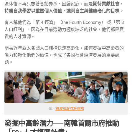
退休後不再只想著含飴弄孫、回歸家庭，而是
期待貢獻社會，
持續自我學習以重塑個人價值，達到自主與健康老化的目標。
有人稱他們為「第 4 經濟」（the Fourth Economy） 或「第 3
人口紅利」，因為在目前勞動力極度缺乏的社會，他們都是寶
貴的人才資源。
隨著近年亞太各國人口結構快速高齡化，如何發掘中高齡者的
潛力和轉化他們的價值，也成了各國社會經濟發展的重要課
題。
圖／
首爾市政府新聞稿
發掘中高齡潛力
──
南韓首爾市府推動