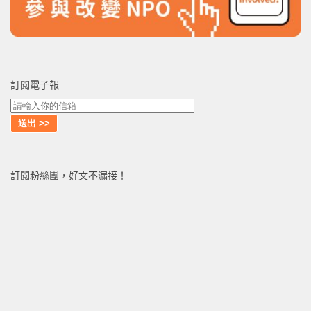
訂閱電子報
訂閱粉絲團，好文不漏接！