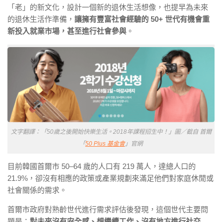
「老」的新文化，設計一個新的退休生活想像，也提早為未來
的退休生活作準備，
讓擁有豐富社會經驗的 50+ 世代有機會重
新投入就業市場，甚至進行社會參與
。
文字翻譯：「50歲之後開始快樂生活。2018年課程招生中！」圖／截自 首爾
「
50 Plus 基金會
」官網
目前韓國首爾市 50–64 歲的人口有 219 萬人，達總人口的
21.9%，卻沒有相應的政策或產業規劃來滿足他們對家庭休閒或
社會關係的需求。
首爾市政府對熟齡世代進行需求評估後發現，這個世代主要問
題是：
對未來沒有安全感、想繼續工作、沒有地方進行社交