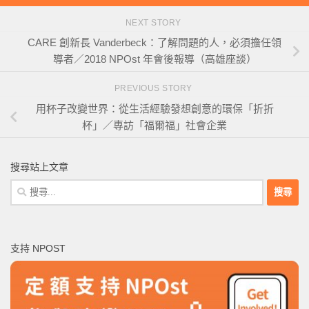
NEXT STORY
CARE 創新長 Vanderbeck：了解問題的人，必須擔任領
導者／2018 NPOst 年會後報導（高雄座談）
PREVIOUS STORY
用杯子改變世界：從生活經驗發想創意的環保「折折
杯」／專訪「福爾福」社會企業
搜尋站上文章
搜
尋
關
鍵
支持 NPOST
字: