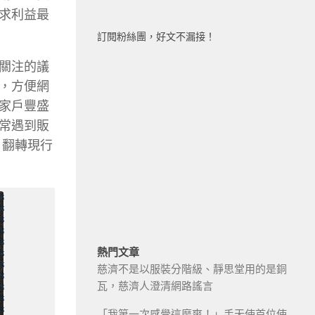
求利益最
訂閱粉絲團，好文不漏接！
關注的議
，方便網
家戶豐盛
常遇到販
，翻轉現行
熱門文章
慈濟不是以服裝分階級、靜思堂用的是銅
瓦，慈濟人澄清網路謠言
「我第一次感覺這麼爽！」手天使首位使