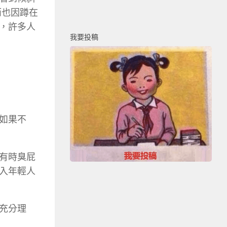
而也因蹲在
，許多人
我要投稿
如果不
有時臭屁
入年輕人
充分理