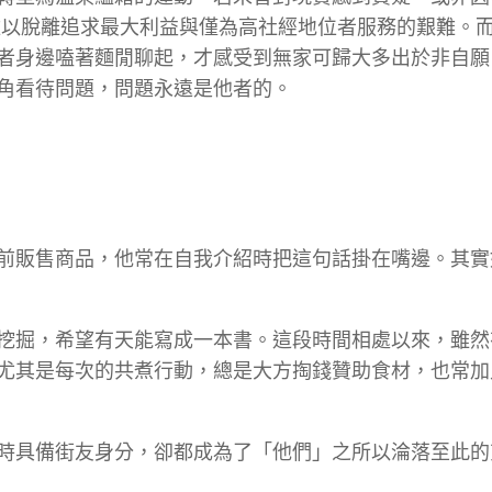
難以脫離追求最大利益與僅為高社經地位者服務的艱難。
者身邊嗑著麵閒聊起，才感受到無家可歸大多出於非自願
角看待問題，問題永遠是他者的。
前販售商品，他常在自我介紹時把這句話掛在嘴邊。其實
挖掘，希望有天能寫成一本書。這段時間相處以來，雖然
尤其是每次的共煮行動，總是大方掏錢贊助食材，也常加
時具備街友身分，卻都成為了「他們」之所以淪落至此的