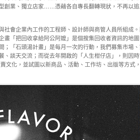
型創業、獨立店家……憑藉各自專長翻轉現狀，不再以追
與社會企業內工作的工程師、設計師與商管人員所組成。
企畫「把回收拿給阿公阿嬤」是個搜集回收者資訊的地圖
間；「石頭湯計畫」是每月一次的行動，我們募集市場、
餐、談天交流；而從去年開啟的「人生柑仔店」，則因時
街賣文化，並試圖以新商品、活動、工作坊、出版等方式