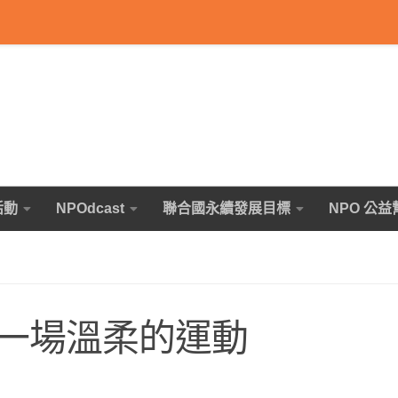
活動
NPOdcast
聯合國永續發展目標
NPO 公益
一場溫柔的運動