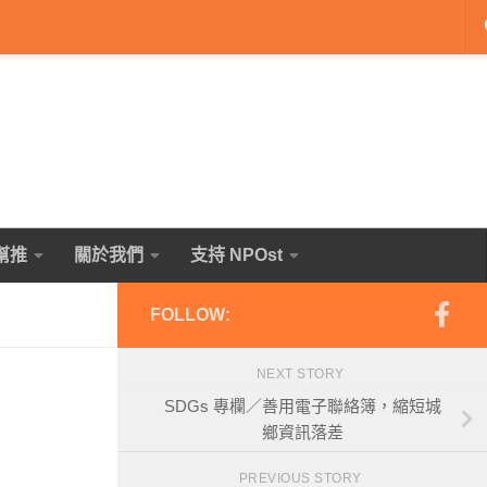
幫推
關於我們
支持 NPOst
FOLLOW:
NEXT STORY
SDGs 專欄／善用電子聯絡簿，縮短城
鄉資訊落差
PREVIOUS STORY