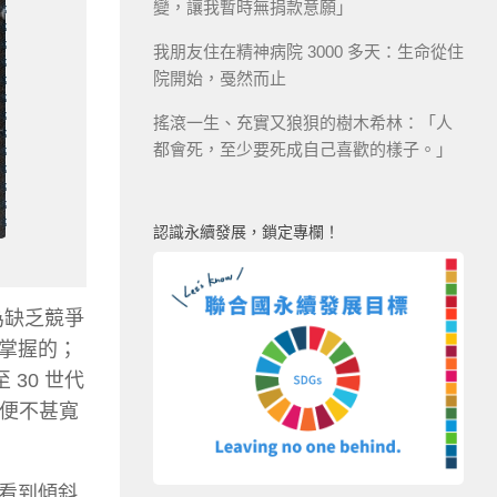
變，讓我暫時無捐款意願」
我朋友住在精神病院 3000 多天：生命從住
院開始，戞然而止
搖滾一生、充實又狼狽的樹木希林：「人
都會死，至少要死成自己喜歡的樣子。」
認識永續發展，鎖定專欄！
為缺乏競爭
掌握的；
30 世代
即便不甚寬
看到傾斜