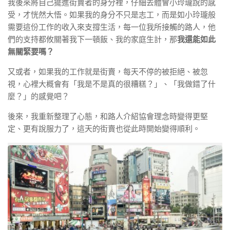
我後來將自己擺進街賣者的身分裡，仔細去體會小玲瓏說的感
受，才恍然大悟。如果我的身分不只是志工，而是如小玲瓏般
需要這份工作的收入來支撐生活，每一位我所接觸的路人，他
們的支持都攸關著我下一頓飯、我的家庭生計，那
我還能如此
無關緊要嗎？
又或者，如果我的工作就是街賣，每天不停的被拒絕、被忽
視，心裡大概會有「我是不是真的很糟糕？」、「我做錯了什
麼？」的感覺吧？
後來，我重新整理了心態，和路人介紹協會理念時變得更堅
定、更有說服力了，這天的街賣也從此時開始變得順利。