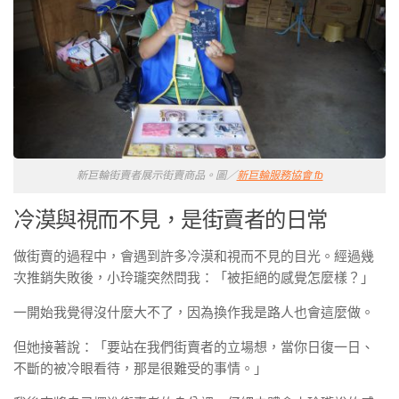
新巨輪街賣者展示街賣商品。圖／
新巨輪服務協會 fb
冷漠與視而不見，是街賣者的日常
做街賣的過程中，會遇到許多冷漠和視而不見的目光。經過幾
次推銷失敗後，小玲瓏突然問我：「被拒絕的感覺怎麼樣？」
一開始我覺得沒什麼大不了，因為換作我是路人也會這麼做。
但她接著說：「要站在我們街賣者的立場想，當你日復一日、
不斷的被冷眼看待，那是很難受的事情。」