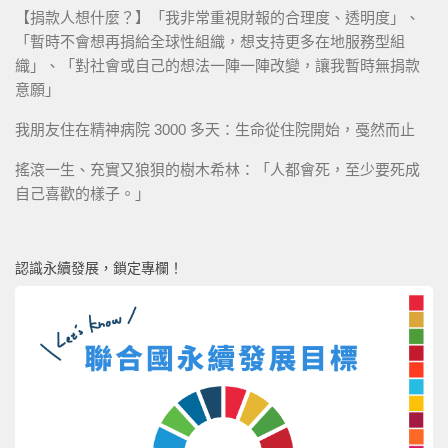
【捐款人想什麼？】「我非常重視財報的合理度、透明度」、
「暫時不會想再捐給全球性組織，想支持更多在地服務型組
織」、「對社會或自己的想法一陣一陣改變，讓我暫時無捐款
意願」
我朋友住在精神病院 3000 多天：生命從住院開始，戞然而止
搖滾一生、充實又狼狽的樹木希林：「人都會死，至少要死成
自己喜歡的樣子。」
認識永續發展，鎖定專欄！