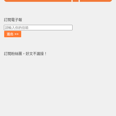
訂閱電子報
訂閱粉絲團，好文不漏接！