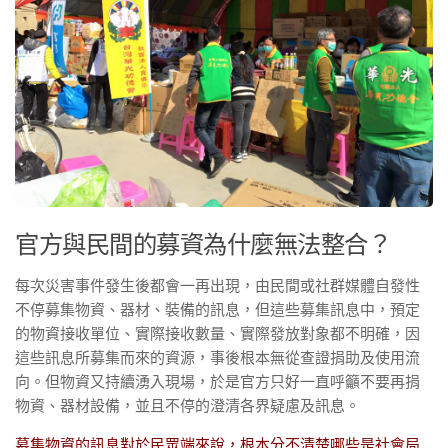
官方與民間的募資為什麼無法整合？
每次災害事件發生後都會一再出現，由民間或社群媒體自發性
不停募集物資、器材、裝備的訊息，但這些募集訊息中，預定
的物資接收單位、實際接收數量、實際發放對象都不明確，因
這些訊息所募集而來的資源，事後根本無從查證捐助及使用流
向。但物資又持續湧入現場，於是官方只好一直呼籲不要再捐
物資、器材設備，並且不停的澄清各界疑慮及訊息。
募集物資的訊息對於民眾端來說，根本分不清楚哪些是社會局