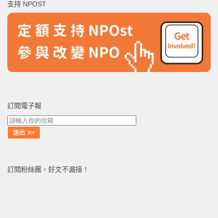
支持 NPOST
字:
訂閱電子報
訂閱粉絲團，好文不漏接！