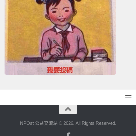
NPOst 公益交流站 © 2026. All Rights Reserved.