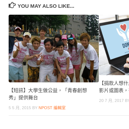
YOU MAY ALSO LIKE...
【捐款人想什
影片或圖表，
【短訊】大學生做公益，「青春創想
秀」提供舞台
20 7 月, 2017
B
5 5 月, 2015
BY
NPOST 編輯室