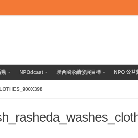
活動
NPOdcast
聯合國永續發展目標
NPO 公益
OTHES_900X398
h_rasheda_washes_clot