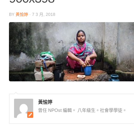
BY
黃愉婷
·
7 3 月, 2018
黃愉婷
曾任 NPOst 編輯。 八年級生。社會學學徒。