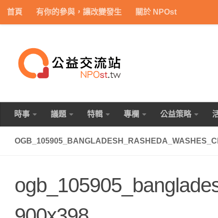
首頁
有你的參與，讓改變發生
關於 NPOst
Skip to content
時事
議題
特輯
專欄
公益策略
OGB_105905_BANGLADESH_RASHEDA_WASHES_CL
ogb_105905_banglades
900x398