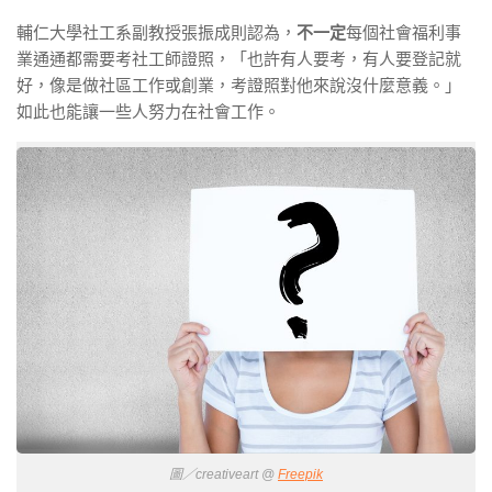
輔仁大學社工系副教授張振成則認為，
不一定
每個社會福利事
業通通都需要考社工師證照，「也許有人要考，有人要登記就
好，像是做社區工作或創業，考證照對他來說沒什麼意義。」
如此也能讓一些人努力在社會工作。
圖／creativeart @
Freepik