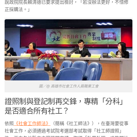
說政院院長賴清德已要求提出檢討，「若沒辦法更好，不惜修
正採購法。」
圖／@ 高雄市社會工作人員職業工會
證照制與登記制再交鋒，專精「分科」
是否適合所有社工？
依照
《社會工作師法》
（簡稱《社工師法》），在臺灣要從事
社會工作，必須通過考試院考選部考試取得「社工師證照」