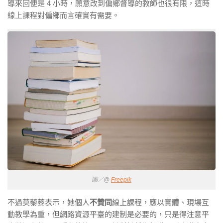
導來回便是 4 小時，願意改到偏鄉督導的教師也很有限，這時
線上課程對偏鄉而言確實有需要。
圖／@
Freepik
不過莫藜藜表示，她個人
不贊同
線上課程，應以實體、現場互
動教學為重，但網路資源平臺的建制是必要的，只是得注意平