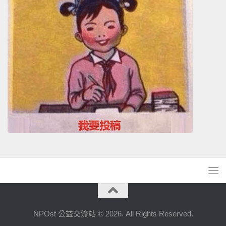
NPOst 公益交流站 © 2026. All Rights Reserved.