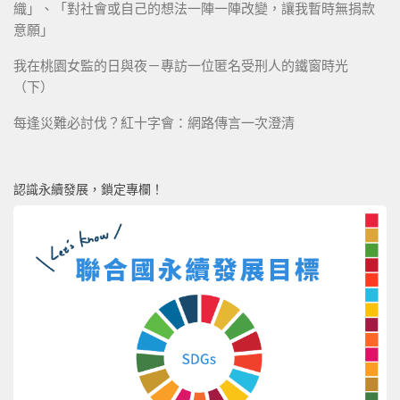
織」、「對社會或自己的想法一陣一陣改變，讓我暫時無捐款
意願」
我在桃園女監的日與夜－專訪一位匿名受刑人的鐵窗時光
（下）
每逢災難必討伐？紅十字會：網路傳言一次澄清
認識永續發展，鎖定專欄！