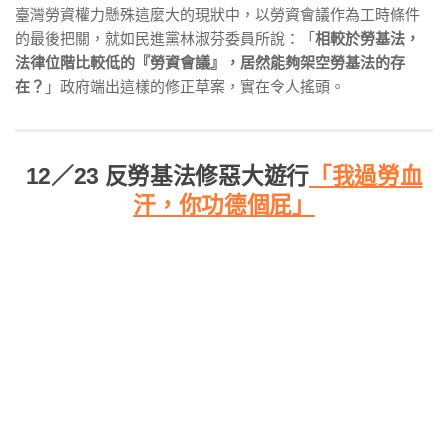
臺灣勞資權力懸殊這麼大的現狀中，以勞資會議作為工時條件
的最後把關，就如民進黨林淑芬委員所說：「
相較於勞基法，
法律位階比較低的『勞資會議』，居然能夠架空勞基法的存
在？
」政府端出這樣的修正草案，實在令人搖頭。
12／23 反勞基法修惡大遊行
「我過勞血
汗，你功德個屁」