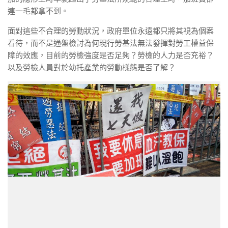
連一毛都拿不到。
面對這些不合理的勞動狀況，政府單位永遠都只將其視為個案
看待，而不是通盤檢討為何現行勞基法無法發揮對勞工權益保
障的效應，目前的勞檢強度是否足夠？勞檢的人力是否充裕？
以及勞檢人員對於幼托產業的勞動樣態是否了解？