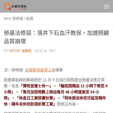
Skip to content
NPO 爭勞權
/
新聞
勞基法修惡：落井下石血汗教保，加速照顧
品質崩壞
BY
NPOST 編輯室
·
19 12 月, 2017
文／郭明旭
全國教保產業工會
理事
民進黨執政的蔡政府於 11 月 9 日由行政院提出勞基法修正草
案，包含
「彈性放寬七休一」、「輪班間隔由 11 小時下修至 8
小時」、「單月加班時數上限由每月 46 小時提高至 54 小
時」、「休息日工資核實計算」、「特休假沒休完可延至隔年
休，隔年未休完則須折算工資」
等修正內容。