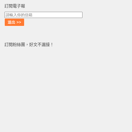
訂閱電子報
訂閱粉絲團，好文不漏接！