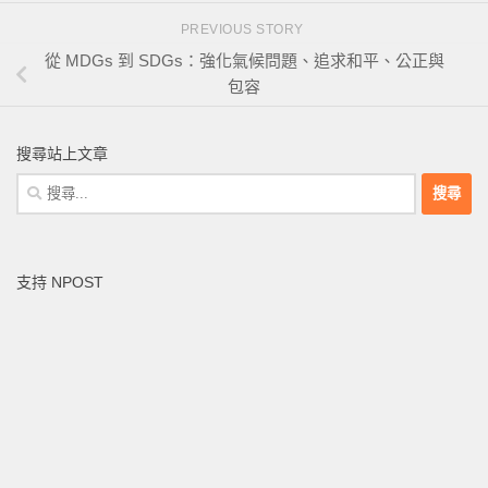
PREVIOUS STORY
從 MDGs 到 SDGs：強化氣候問題、追求和平、公正與
包容
搜尋站上文章
搜
尋
關
鍵
支持 NPOST
字: