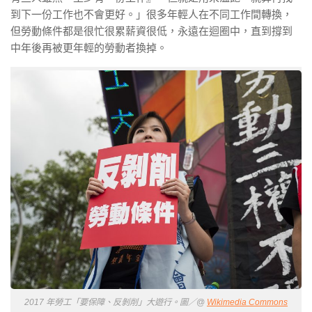
到下一份工作也不會更好。」很多年輕人在不同工作間轉換，
但勞動條件都是很忙很累薪資很低，永遠在迴圈中，直到撐到
中年後再被更年輕的勞動者換掉。
2017 年勞工「要保障、反剝削」大遊行。圖／@
Wikimedia Commons