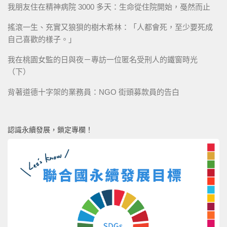
我朋友住在精神病院 3000 多天：生命從住院開始，戞然而止
搖滾一生、充實又狼狽的樹木希林：「人都會死，至少要死成
自己喜歡的樣子。」
我在桃園女監的日與夜－專訪一位匿名受刑人的鐵窗時光
（下）
背著道德十字架的業務員：NGO 街頭募款員的告白
認識永續發展，鎖定專欄！