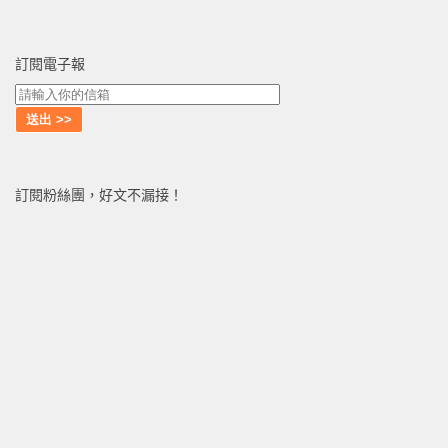
訂閱電子報
訂閱粉絲團，好文不漏接！