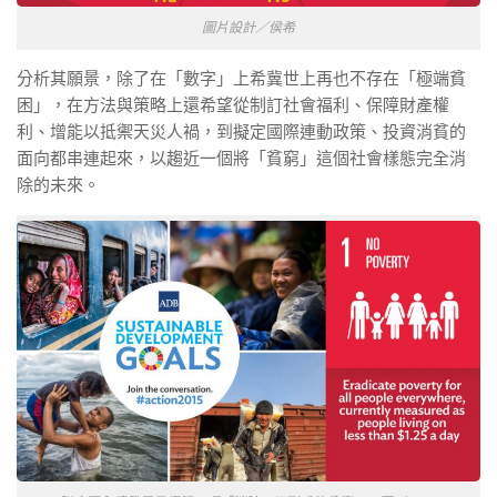
圖片設計／侯希
分析其願景，除了在「數字」上希冀世上再也不存在「極端貧
困」，在方法與策略上還希望從制訂社會福利、保障財產權
利、增能以抵禦天災人禍，到擬定國際連動政策、投資消貧的
面向都串連起來，以趨近一個將「貧窮」這個社會樣態完全消
除的未來。