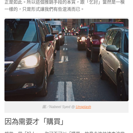
正是如此。所以這個推銷手段的本質，跟「乞討」當然是一模
一樣的，只是形式讓我們有些混淆而已。
圖／Nabeel Syed @
Unsplash
因為需要才「購買」