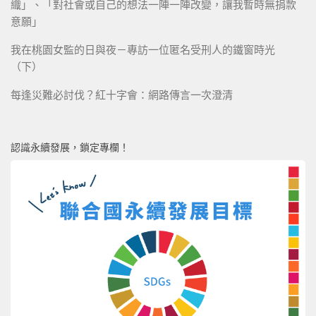
織」、「對社會或自己的想法一陣一陣改變，讓我暫時無捐款
意願」
我在桃園女監的日與夜－專訪一位匿名受刑人的鐵窗時光
（下）
每逢災難必討伐？紅十字會：網路傳言一次澄清
認識永續發展，鎖定專欄！