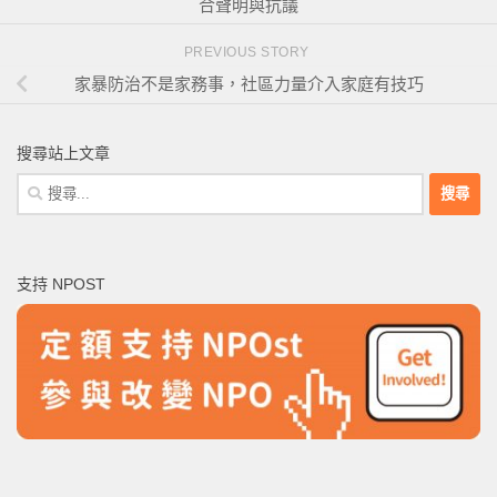
合聲明與抗議
PREVIOUS STORY
家暴防治不是家務事，社區力量介入家庭有技巧
搜尋站上文章
搜
尋
關
鍵
支持 NPOST
字: