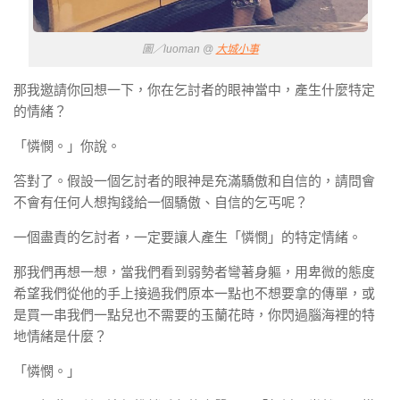
圖／luoman @
大城小事
那我邀請你回想一下，你在乞討者的眼神當中，產生什麼特定
的情緒？
「憐憫。」你說。
答對了。假設一個乞討者的眼神是充滿驕傲和自信的，請問會
不會有任何人想掏錢給一個驕傲、自信的乞丐呢？
一個盡責的乞討者，一定要讓人產生「憐憫」的特定情緒。
那我們再想一想，當我們看到弱勢者彎著身軀，用卑微的態度
希望我們從他的手上接過我們原本一點也不想要拿的傳單，或
是買一串我們一點兒也不需要的玉蘭花時，你閃過腦海裡的特
地情緒是什麼？
「憐憫。」