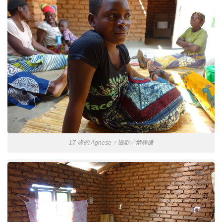
17 歲的 Agnese。攝影／葉靜倫