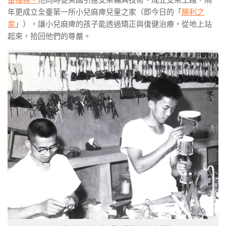
年更成立全臺第一所小兒麻痺兒童之家（即今日的「
勝利之
家
」），讓小兒麻痺的孩子能透過矯正與復健治療，從地上站
起來，拾回他們的尊嚴。