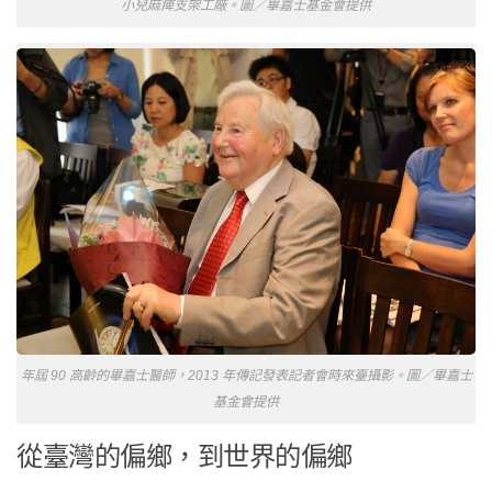
小兒麻痺支架工廠。圖／畢嘉士基金會提供
年屆 90 高齡的畢嘉士醫師，2013 年傳記發表記者會時來臺攝影。圖／畢嘉士
基金會提供
從臺灣的偏鄉，到世界的偏鄉