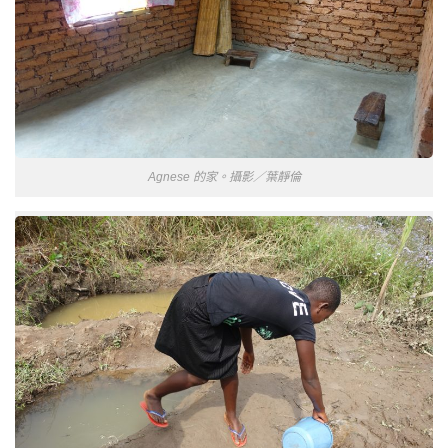
Agnese 的家。攝影／葉靜倫