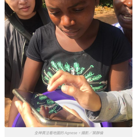
全神貫注看地圖的 Agnese。攝影／葉靜倫