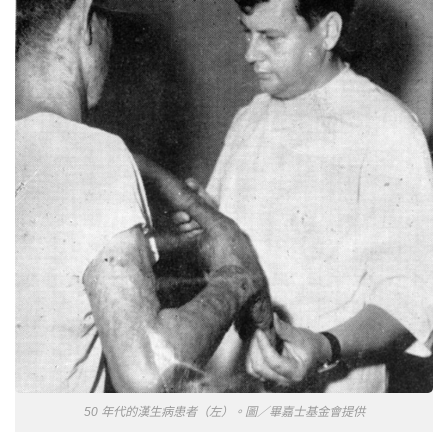
50 年代的漢生病患者（左）。圖／畢嘉士基金會提供