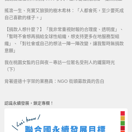
搖滾一生、充實又狼狽的樹木希林：「人都會死，至少要死成
自己喜歡的樣子。」
【捐款人想什麼？】「我非常重視財報的合理度、透明度」、
「暫時不會想再捐給全球性組織，想支持更多在地服務型組
織」、「對社會或自己的想法一陣一陣改變，讓我暫時無捐款
意願」
我在桃園女監的日與夜－專訪一位匿名受刑人的鐵窗時光
（下）
背著道德十字架的業務員：NGO 街頭募款員的告白
認識永續發展，鎖定專欄！