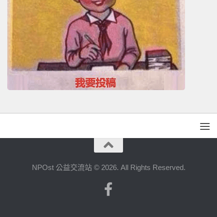
NPOst 公益交流站 © 2026. All Rights Reserved.