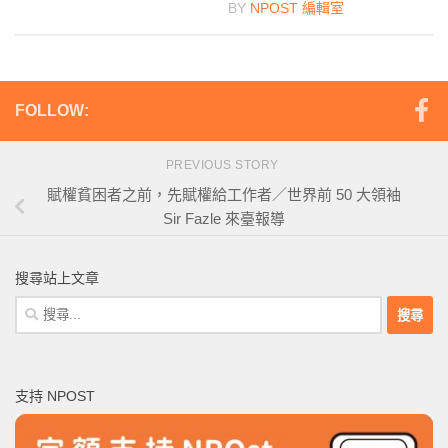
BY
NPOST 編輯室
FOLLOW:
PREVIOUS STORY
賦權貧困者之前，先賦權給工作者／世界前 50 大領袖
Sir Fazle 來臺報導
搜尋站上文章
搜
尋
關
鍵
支持 NPOST
字: