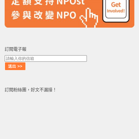
訂閱電子報
訂閱粉絲團，好文不漏接！