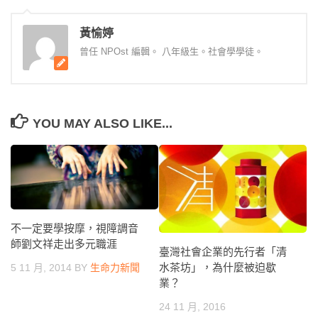
黃愉婷
曾任 NPOst 編輯。 八年級生。社會學學徒。
YOU MAY ALSO LIKE...
不一定要學按摩，視障調音
師劉文祥走出多元職涯
臺灣社會企業的先行者「清
水茶坊」，為什麼被迫歇
5 11 月, 2014
BY
生命力新聞
業？
24 11 月, 2016