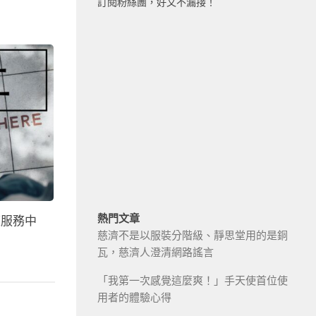
訂閱粉絲團，好文不漏接！
熱門文章
庭服務中
慈濟不是以服裝分階級、靜思堂用的是銅
瓦，慈濟人澄清網路謠言
「我第一次感覺這麼爽！」手天使首位使
用者的體驗心得