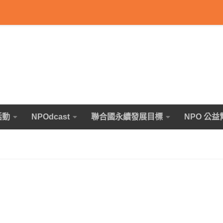
活動
NPOdcast
聯合國永續發展目標
NPO 公益