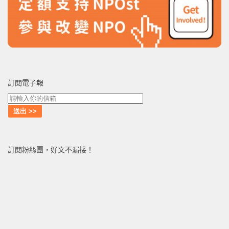
訂閱電子報
訂閱粉絲團，好文不漏接！