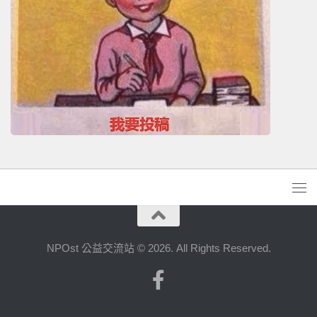
NPOst 公益交流站 © 2026. All Rights Reserved.