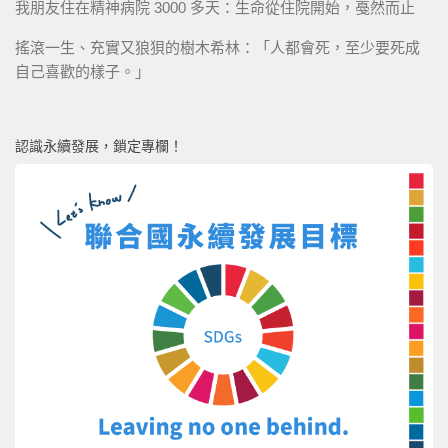
我朋友住在精神病院 3000 多天：生命從住院開始，戞然而止
搖滾一生、充實又狼狽的樹木希林：「人都會死，至少要死成
自己喜歡的樣子。」
認識永續發展，鎖定專欄！