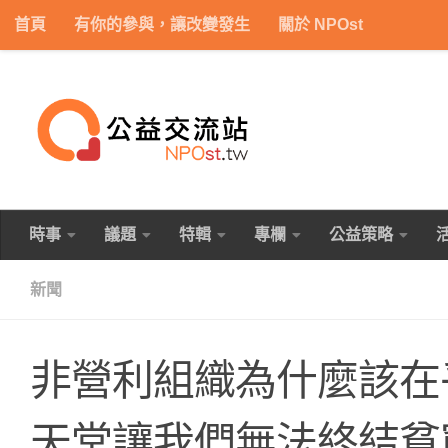
首頁
有你的參與，讓改變發生
關於 NPOst
Skip to content
時事
議題
特輯
專欄
公益策略
新聞
非營利組織為什麼該在
天堂讓我們無法終結貧