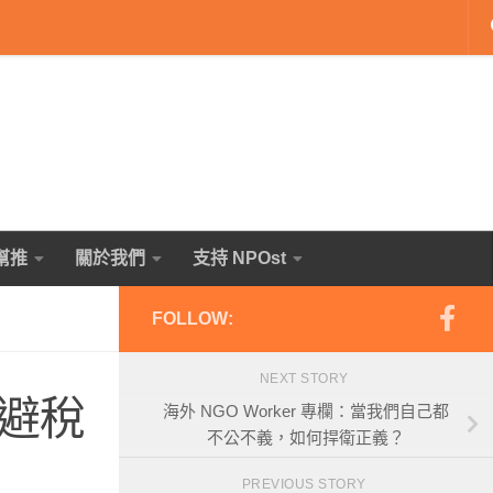
幫推
關於我們
支持 NPOst
FOLLOW:
NEXT STORY
避稅
海外 NGO Worker 專欄：當我們自己都
不公不義，如何捍衛正義？
PREVIOUS STORY