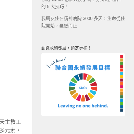
的 5 大技巧！
我朋友住在精神病院 3000 多天：生命從住
院開始，戞然而止
認識永續發展，鎖定專欄！
天主教工
多元素，