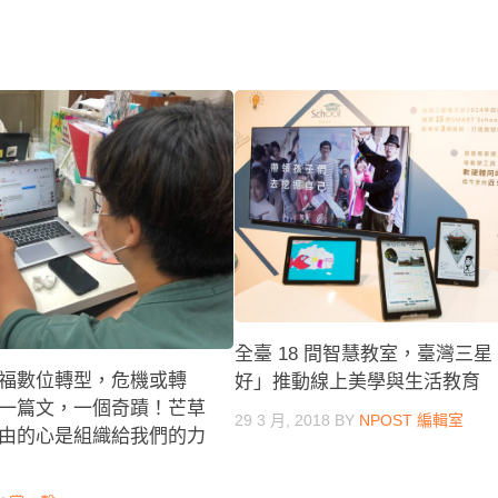
全臺 18 間智慧教室，臺灣三
福數位轉型，危機或轉
好」推動線上美學與生活教育
一篇文，一個奇蹟！芒草
29 3 月, 2018
BY
NPOST 編輯室
由的心是組織給我們的力