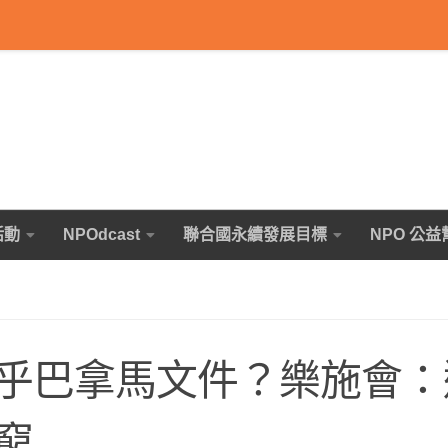
活動
NPOdcast
聯合國永續發展目標
NPO 公益
乎巴拿馬文件？樂施會：
窮