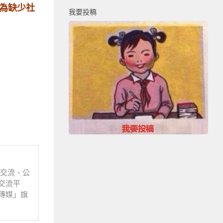
為缺少社
我要投稿
業交流、公
交流平
傳媒」旗