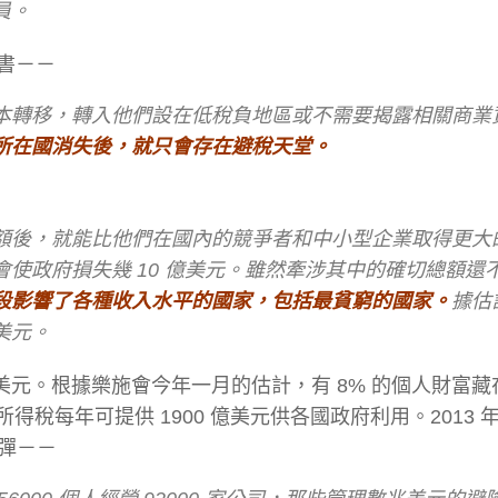
員。
書－－
本轉移，轉入他們設在低稅負地區或不需要揭露相關商業
所在國消失後，就只會存在避稅天堂。
額後，就能比他們在國內的競爭者和中小型企業取得更大
使政府損失幾 10 億美元。雖然牽涉其中的確切總額還
段影響了各種收入水平的國家，包括最貧窮的國家。
據估
美元。
億美元。根據樂施會今年一月的估計，有 8% 的個人財富
得稅每年可提供 1900 億美元供各國政府利用。2013 
彈－－