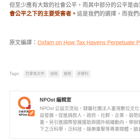
但至少應有大致的社會公平，而其中部分的公平是由
會公平之下的主要受害者。
這是我們的選擇，而我們
原文編譯：
Oxfam on How Tax Havens Perpetuate Po
Tags:
巴拿馬文件
逃稅
避稅
非營利
NPOst 編輯室
NPOst 公益交流站，隸屬社團法人臺灣數位
益發展，促進捐款人、政府、社群、企業、弱勢
臺。另引進國際發展援助與國外組織動向，舉辦
下之泛科學、泛科技、娛樂重擊等專業媒體。臉書：https://