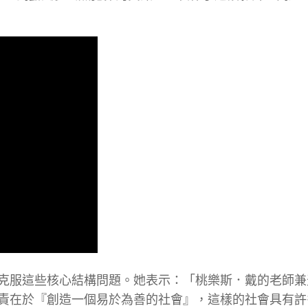
克服這些核心結構問題。她表示：「桃樂斯．戴的老師兼
責在於『創造一個易於為善的社會』，這樣的社會具有許